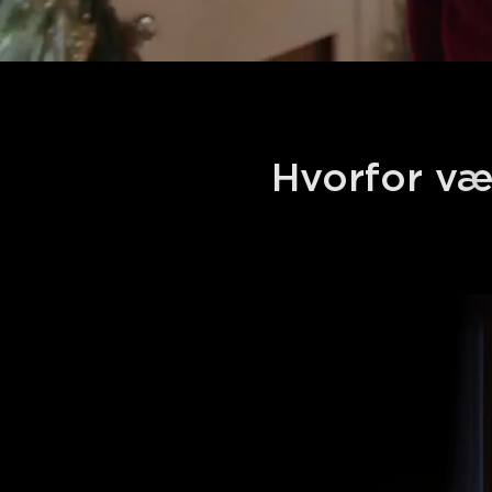
Hvorfor væ