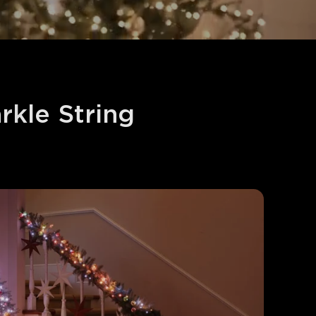
kle String 