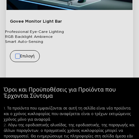
1/1
Govee Monitor Light Bar
Professional Eye-Care Lighting
RGB Backlight Ambience
Smart Auto-Sensing
Επιλογή
Όροι και Προϋποθέσεις για Προϊόντα που
Έρχονται Σύντομα
1. Τα προϊόντα που εμφανίζονται σε αυτή τη σελίδα είναι νέα προϊόντα,
και ο χρόνος κυκλοφορίας που αναφέρεται είναι ο τρέχων εκτιμώμενος
χρόνος μόνο για αναφορά.
2. Λόγω της εφοδιαστικής αλυσίδας, της εφοδιαστικής, της παραγωγής και
άλλων παραγόντων, ο πραγματικός χρόνος κυκλοφορίας μπορεί να
προσαρμοστεί. Θα ενημερώσουμε τις πληροφορίες στη σελίδα άμεσα εάν