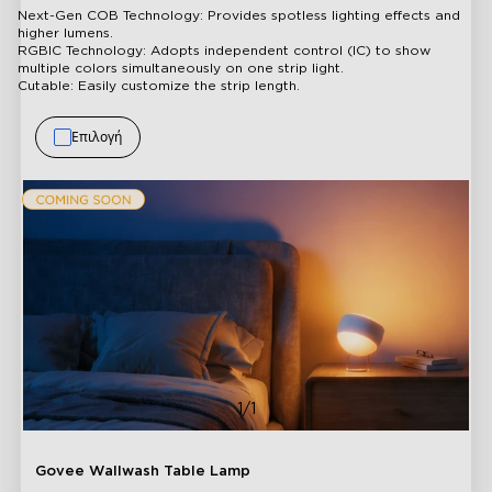
Next-Gen COB Technology: Provides spotless lighting effects and
higher lumens.
RGBIC Technology: Adopts independent control (IC) to show
multiple colors simultaneously on one strip light.
Cutable: Easily customize the strip length.
Επιλογή
close
1/1
Govee Wallwash Table Lamp