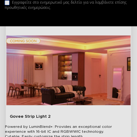
Εγγραφείτε στο ενημερωτικό μας δελτίο για να λαμβάνετε επίσης
προωθητικές ενημερώσεις.
1/1
Govee Strip Light 2
Powered by LuminBlend+: Provides an exceptional color
experience with 16-bit IC and RGBWWIC technology.
Cutable: Easily customize the strip length.