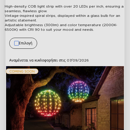
High-density COB light strip with over 20 LEDs per inch, ensuring a
seamless, flawless glow.
Vintage-inspired spiral strips, displayed within a glass bulb for an
artistic statement.
Adjustable brightness (300lm) and color temperature (2000K-
6500K) with CRI 90 to suit your mood and needs.
Επιλογή
Αναμένεται να κυκλοφορήσει στις
07/09/2026
1/1