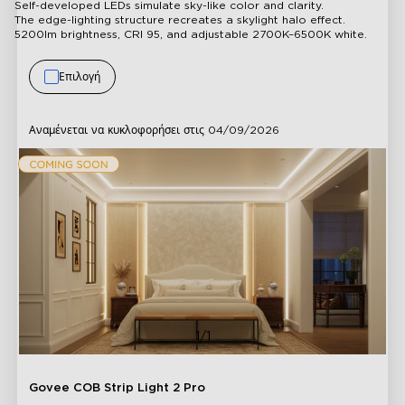
Self-developed LEDs simulate sky-like color and clarity.
The edge-lighting structure recreates a skylight halo effect.
5200lm brightness, CRI 95, and adjustable 2700K–6500K white.
Επιλογή
Αναμένεται να κυκλοφορήσει στις
04/09/2026
1/1
Govee COB Strip Light 2 Pro