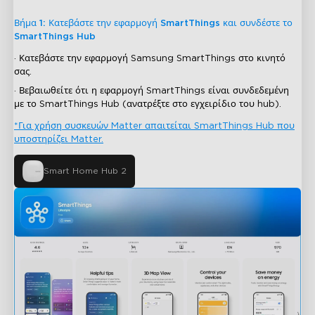
Βήμα 1: Κατεβάστε την εφαρμογή SmartThings και συνδέστε το
SmartThings Hub
· Κατεβάστε την εφαρμογή Samsung SmartThings στο κινητό
σας.
· Βεβαιωθείτε ότι η εφαρμογή SmartThings είναι συνδεδεμένη
με το SmartThings Hub (ανατρέξτε στο εγχειρίδιο του hub).
*Για χρήση συσκευών Matter απαιτείται SmartThings Hub που
υποστηρίζει Matter.
Smart Home Hub 2