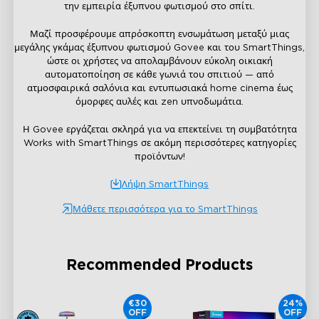
την εμπειρία έξυπνου φωτισμού στο σπίτι.
Μαζί προσφέρουμε απρόσκοπτη ενσωμάτωση μεταξύ μιας
μεγάλης γκάμας έξυπνου φωτισμού Govee και του SmartThings,
ώστε οι χρήστες να απολαμβάνουν εύκολη οικιακή
αυτοματοποίηση σε κάθε γωνιά του σπιτιού — από
ατμοσφαιρικά σαλόνια και εντυπωσιακά home cinema έως
όμορφες αυλές και zen υπνοδωμάτια.
Η Govee εργάζεται σκληρά για να επεκτείνει τη συμβατότητα
Works with SmartThings σε ακόμη περισσότερες κατηγορίες
προϊόντων!
Λήψη SmartThings
Μάθετε περισσότερα για το SmartThings
Recommended Products
€30
24%
OFF
OFF