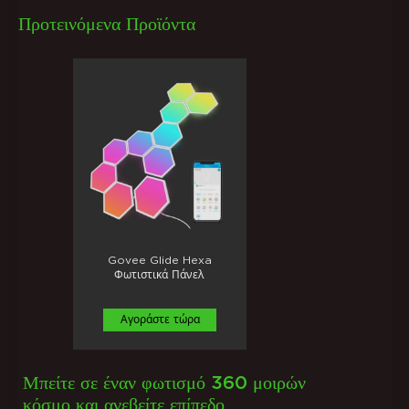
Προτεινόμενα Προϊόντα
Govee Glide Hexa
Φωτιστικά Πάνελ
Αγοράστε τώρα
Μπείτε σε έναν φωτισμό 360 μοιρών
κόσμο και ανεβείτε επίπεδο