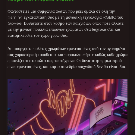
Φανταστείτε μια συμφωνία φώτων που ρέει ομαλά σε όλη την
gaming εγκατάστασή σας με τη μοναδική τεχνολογία RGBIC του
Govee. Βυθιστείτε στον κόσμο των παιχνιδιών όπως ποτέ άλλοτε
με την μεγάλη ποικιλία επιλογών χρωμάτων στα δάχτυλά σας και
εξατομικεύστε τον χώρο γύρω σας.
Δημιουργήστε παλέτες χρωμάτων εμπνευσμένες από τον αγαπημένο
σας χαρακτήρα ή τοποθεσία, και παρακολουθήστε καθώς κάθε χρώμα
εμφανίζεται στα φώτα σας ταυτόχρονα. Οι δυνατότητες φωτισμού
είναι εμπνευσμένες, και καμία συνεδρία παιχνιδιού δεν θα είναι ίδια.