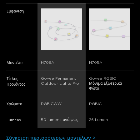
Εμφάνιση
H706A
H705A
Μοντέλο
Govee Permanent 
Govee RGBIC 
Τίτλος
Outdoor Lights Pro
Μόνιμα Εξωτερικά 
Προϊόντος
Φώτα
RGBICWW
RGBIC
Χρώματα
50 lumens ανά φως
‎26 Lumen
Lumens
Σύγκριση περισσότερων μοντέλων >