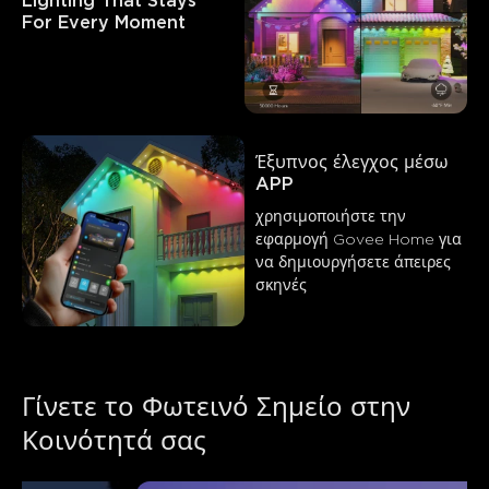
Lighting That Stays 
For Every Moment
Έξυπνος έλεγχος μέσω 
APP
χρησιμοποιήστε την 
εφαρμογή Govee Home για 
να δημιουργήσετε άπειρες 
σκηνές
Γίνετε το Φωτεινό Σημείο στην 
Κοινότητά σας