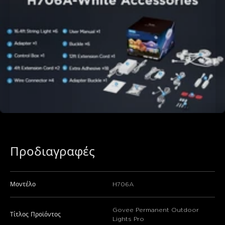
Προδιαγραφές
Μοντέλο
H706A
Govee Permanent Outdoor
Τίτλος Προϊόντος
Lights Pro