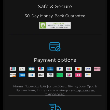
Klarna:
Παρακαλώ ξοδέψτε υπεύθυνα. 18+, ισχύουν Όροι &
Προϋποθέσεις. Πατήστε τον σύνδεσμο για
περισσότερες
πληροφορίες.