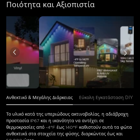
Ποιότητα και Αξιοπιστία
Ανθεκτικό & Μεγάλης Διάρκειας
Εύκολη Εγκατάσταση DIY
Το υλικό κατά της υπεριώδους ακτινοβολίας, η αδιάβροχη 
προστασία IP67 και η ικανότητα να αντέχει σε 
θερμοκρασίες από -4°F έως 140°F καθιστούν αυτά τα φώτα 
ανθεκτικά στα στοιχεία της φύσης, διαρκώντας έως και 