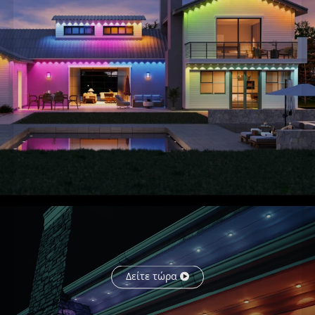
για έξυπνο φωνητικό έλεγχο.
Δείτε τώρα