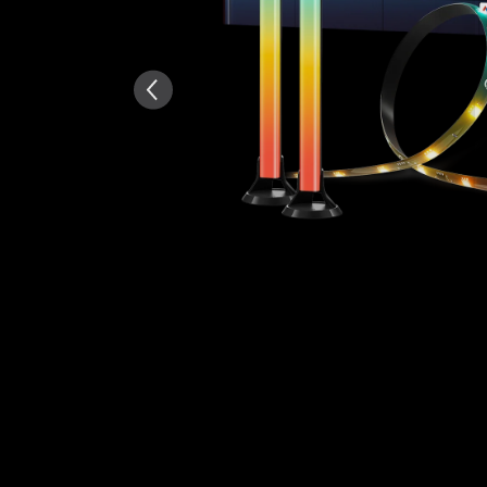
Δημιουργήθηκε από AI από το 