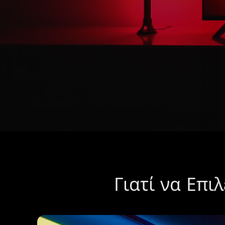
Γιατί να Επι