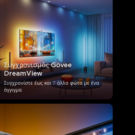
Συγχρονισμός Govee 
DreamView
Συγχρονίστε έως και 7 άλλα φώτα με ένα 
άγγιγμα