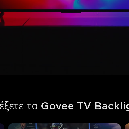
λέξετε το Govee TV Backlig