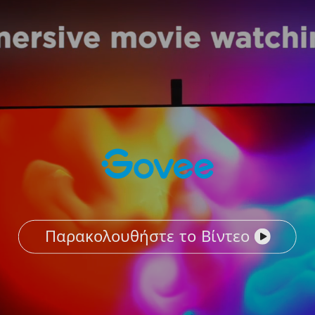
Παρακολουθήστε το Βίντεο