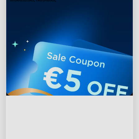
Υποστήριξη
Επικοινωνήστε μαζί μας
Εξερεύνηση
Συχνές Ερωτήσεις
Σχετικά με την Govee