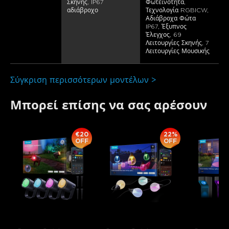
Σκηνής, IP67 
Φωτεινότητα, 
αδιάβροχο
Τεχνολογία RGBICW, 
Αδιάβροχα Φώτα 
IP67, Έξυπνος 
Έλεγχος, 69 
Λειτουργίες Σκηνής, 7 
Λειτουργίες Μουσικής
Σύγκριση περισσότερων μοντέλων >
Μπορεί επίσης να σας αρέσουν
€20
22%
OFF
OFF