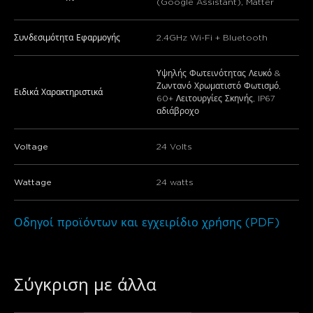
(Google Assistant), Matter
Συνδεσιμότητα Εφαρμογής
2.4GHz Wi-Fi + Bluetooth
Υψηλής Φωτεινότητας Λευκό &
Ζωντανό Χρωματιστό Φωτισμό,
Ειδικά Χαρακτηριστικά
60+ Λειτουργίες Σκηνής, IP67
αδιάβροχο
Voltage
24 Volts
Wattage
24 watts
Οδηγοί προϊόντων και εγχειρίδιο χρήσης (PDF)
Σύγκριση με άλλα