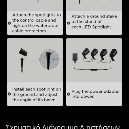
Σχηματικό Διάγραμμα Διαστάσεων 