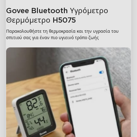
τελευταίων 2 ετών και να τα μετατρέψετε σε μορφή CSV.
Govee Bluetooth Υγρόμετρο 
Θερμόμετρο H5075
Παρακολουθήστε τη θερμοκρασία και την υγρασία του 
σπιτιού σας για έναν πιο υγιεινό τρόπο ζωής