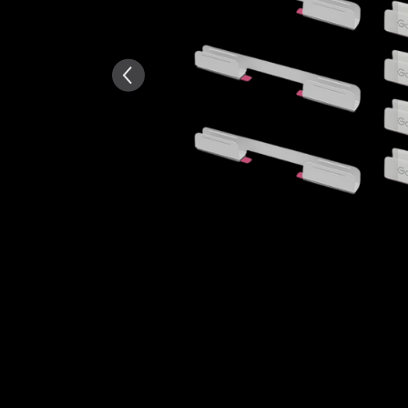
Δημιουργήθηκε από AI από το 