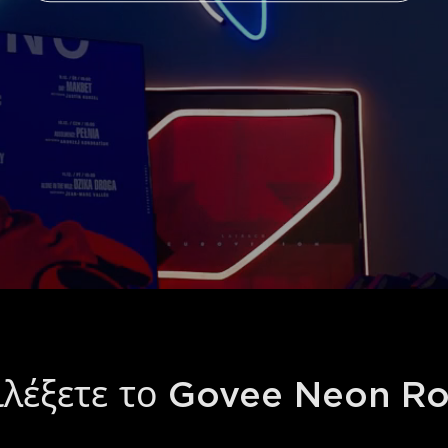
πιλέξετε το Govee Neon Ro