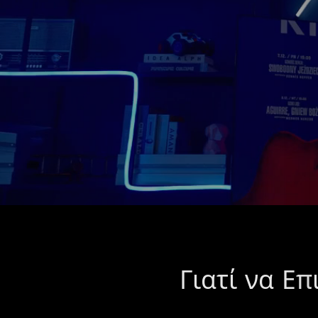
Γιατί να Ε