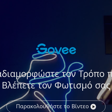
αδιαμορφώστε τον Τρόπο π
Βλέπετε τον Φωτισμό σας
Παρακολουθήστε το Βίντεο