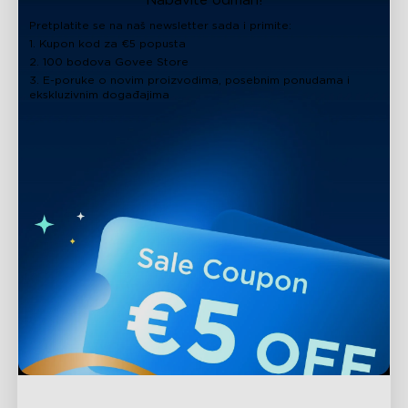
Nabavite odmah!
Pretplatite se na naš newsletter sada i primite:
1. Kupon kod za €5 popusta
2. 100 bodova Govee Store
3. E-poruke o novim proizvodima, posebnim ponudama i
ekskluzivnim događajima
close