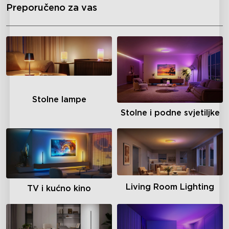
Preporučeno za vas
Stolne lampe
Stolne i podne svjetiljke
Living Room Lighting
TV i kućno kino