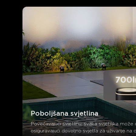
Poboljšana svjetlina
Povećavajući svjetlinu, svaka svjetiljka mož
osiguravajući dovoljno svjetla za uživanje na