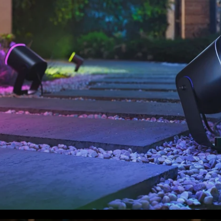
close