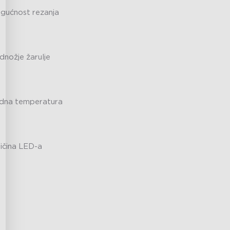
gućnost rezanja
dnožje žarulje
dna temperatura
ličina LED-a