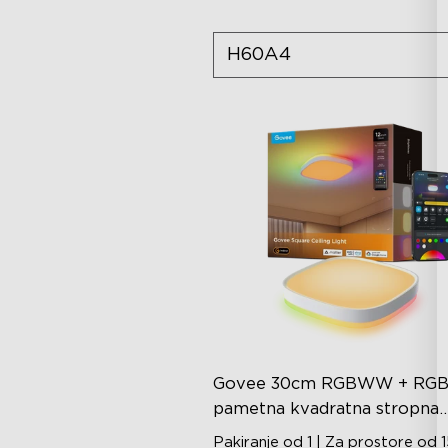
H60A4
Govee 30cm RGBWW + RGB
pametna kvadratna stropna
svjetiljka
Pakiranje od 1 | Za prostore od 1