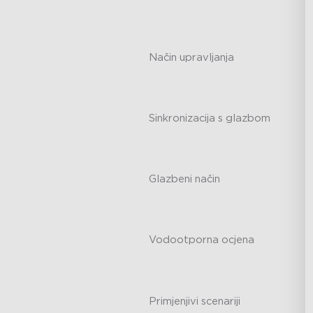
-
Način upravljanja
-
Sinkronizacija s glazbom
-
Glazbeni način
-
Vodootporna ocjena
-
Primjenjivi scenariji