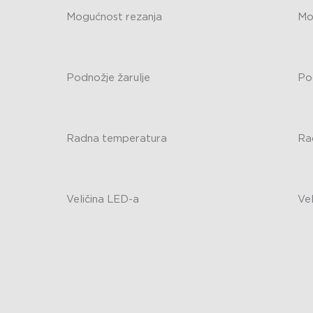
Mogućnost rezanja
Mo
-
-
Podnožje žarulje
Po
-
-
Radna temperatura
Ra
-
-
Veličina LED-a
Ve
-
-