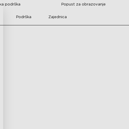
čka podrška
Popust za obrazovanje
Podrška
Zajednica