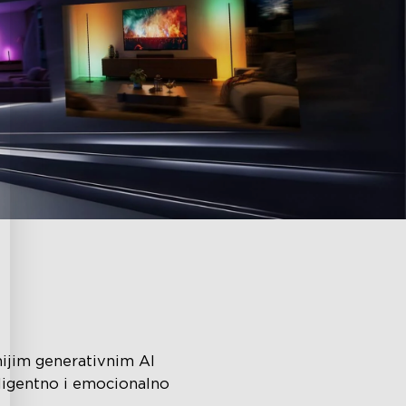
nijim generativnim AI
eligentno i emocionalno