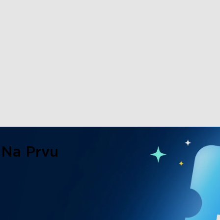
 Na Prvu