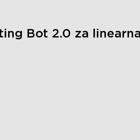
ting Bot 2.0 za linearna
close