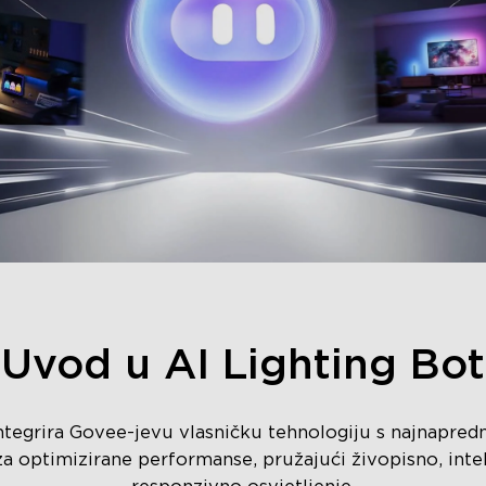
Uvod u AI Lighting Bot
integrira Govee-jevu vlasničku tehnologiju s najnapred
za optimizirane performanse, pružajući živopisno, int