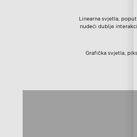
Linearna svjetla, poput
nudeći dublje interakcij
Grafička svjetla, pi