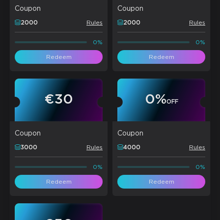
Coupon
Coupon
2000
Rules
2000
Rules
0%
0%
Redeem
Redeem
€30
0
%
OFF
Coupon
Coupon
3000
Rules
4000
Rules
0%
0%
Redeem
Redeem