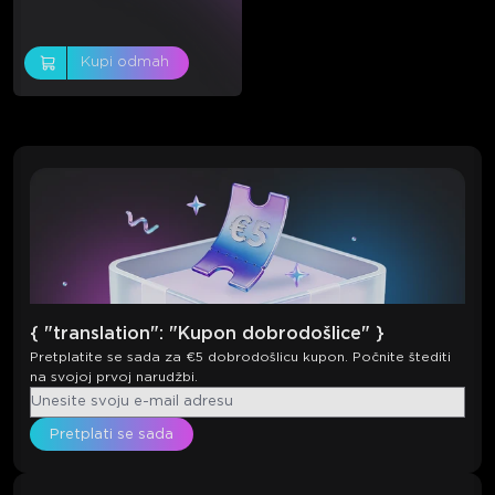
Kupi odmah
{ "translation": "Kupon dobrodošlice" }
Pretplatite se sada za €5 dobrodošlicu kupon. Počnite štediti
na svojoj prvoj narudžbi.
Pretplati se sada