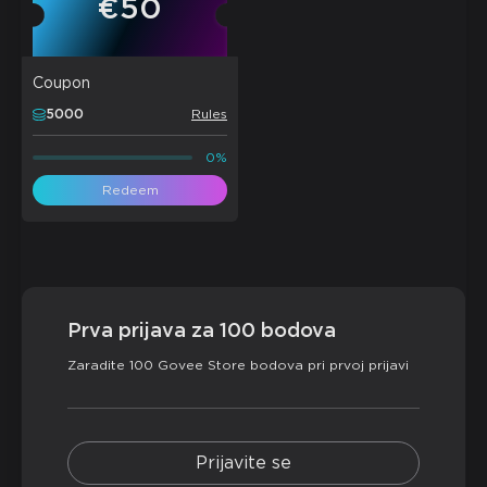
€50
Coupon
5000
Rules
0%
Redeem
Prva prijava za 100 bodova
Zaradite 100 Govee Store bodova pri prvoj prijavi
Prijavite se