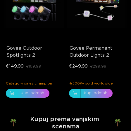
Govee Outdoor 
Govee Permanent 
Spotlights 2
Outdoor Lights 2
€149.99
€249.99
€169.99
€299.99
Category sales champion
🔥500K+ sold worldwide
Kupi odmah
Kupi odmah
Kupuj prema vanjskim 
scenama