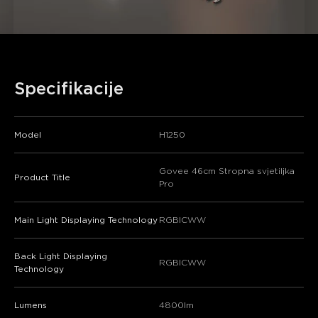
Specifikacije
Model
H1250
Govee 46cm Stropna svjetiljka
Product Title
Pro
Main Light Displaying Technology
RGBICWW
Back Light Displaying
RGBICWW
Technology
Lumens
4800lm