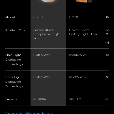
H1250
H1270
H60A
Model
Govee 46cm 
Govee 53cm 
Gove
Product Title
Stropna svjetiljka 
Ceiling Light Ultra
RGBW
Pro
pamet
svjeti
RGBICWW
RGBICWW
RGB
Main Light
Displaying
Technology
RGBICWW
RGBWWIC
RGBI
Back Light
Displaying
Technology
4800lm
5000lm
2400
Lumens