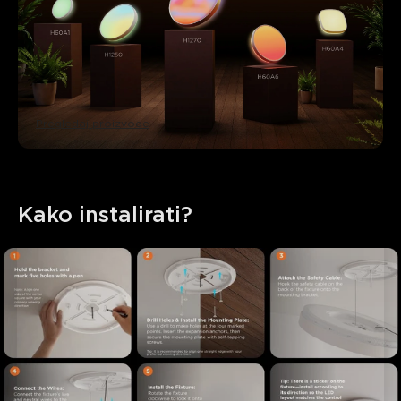
Pregledaj proizvode
Kako instalirati?