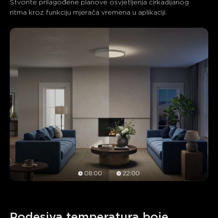
Stvorite prilagođene planove osvjetljenja cirkadijanog 
ritma kroz funkciju mjerača vremena u aplikaciji.
Podesiva temperatura boje