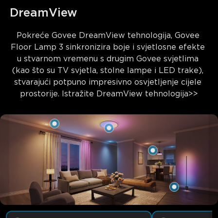
DreamView
Pokreće Govee DreamView tehnologija, Govee 
Floor Lamp 3 sinkronizira boje i svjetlosne efekte 
u stvarnom vremenu s drugim Govee svjetlima 
(kao što su TV svjetla, stolne lampe i LED trake), 
stvarajući potpuno impresivno osvjetljenje cijele 
prostorije. Istražite 
DreamView tehnologija>>