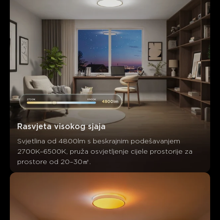
Rasvjeta visokog sjaja
Svjetlina od 4800lm s beskrajnim podešavanjem 
2700K–6500K, pruža osvjetljenje cijele prostorije za 
prostore od 20–30㎡.