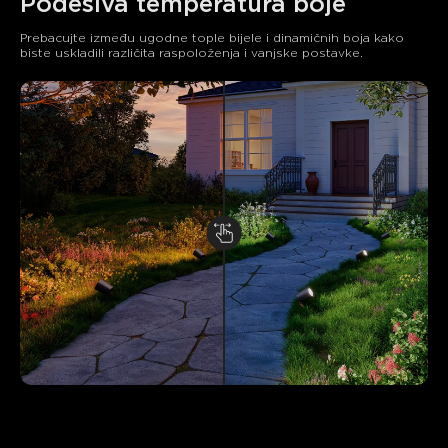
Podesiva temperatura boje
Prebacujte između ugodne tople bijele i dinamičnih boja kako 
biste uskladili različita raspoloženja i vanjske postavke.