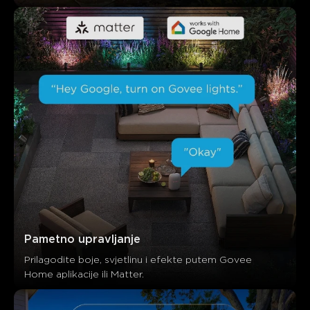
Pametno upravljanje
Prilagodite boje, svjetlinu i efekte putem Govee 
Home aplikacije ili Matter.