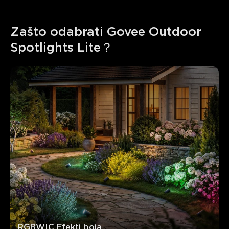
Zašto odabrati Govee Outdoor 
Spotlights Lite？
RGBWIC Efekti boja