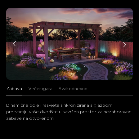
Zabava
Večer igara
Svakodnevno
Dinamične boje i rasvjeta sinkronizirana s glazbom 
pretvaraju vaše dvorište u savršen prostor za nezaboravne 
zabave na otvorenom.