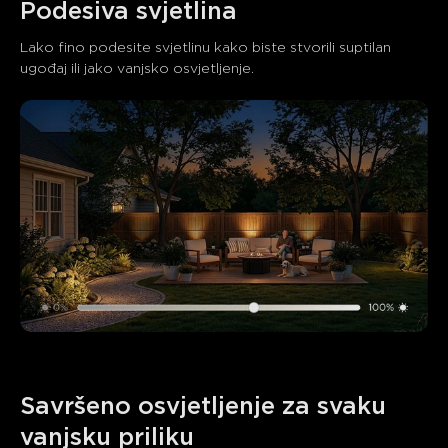
Podesiva svjetlina
Lako fino podesite svjetlinu kako biste stvorili suptilan 
ugođaj ili jako vanjsko osvjetljenje.
Savršeno osvjetljenje za svaku 
vanjsku priliku