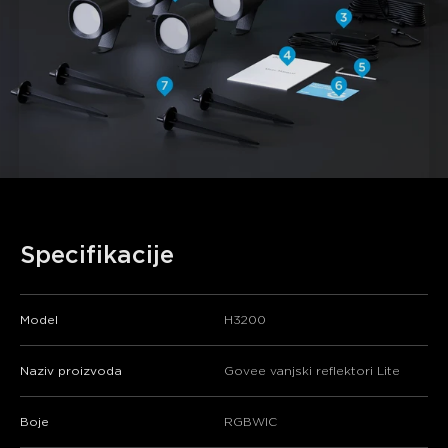
Specifikacije
Model
H3200
Naziv proizvoda
Govee vanjski reflektori Lite
Boje
RGBWIC