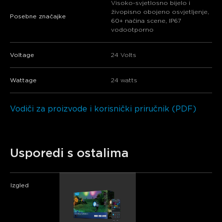
Visoko-svjetlosno bijelo i
živopisno obojeno osvjetljenje,
Posebne značajke
60+ načina scene, IP67
vodootporno
Voltage
24 Volts
Wattage
24 watts
Vodiči za proizvode i korisnički priručnik (PDF)
Usporedi s ostalima
Izgled