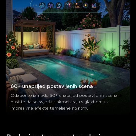
60+ unaprijed postavljenih scena
Odaberite između 60+ unaprijed postavljenih scena ili 
pustite da se svjetla sinkroniziraju s glazbom uz 
impresivne efekte temeljene na ritmu.