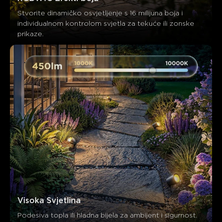
Stvorite dinamičko osvjetljenje s 16 milijuna boja i 
individualnom kontrolom svjetla za tekuće ili zonske 
prikaze.
Visoka Svjetlina
Podesiva topla ili hladna bijela za ambijent i sigurnost.
