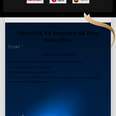
Ostvarite €5 Popusta Na Prvu
Narudžbu
Nabavite odmah!
Pretplatite se na naš newsletter sada i primite:
1. Kupon kod za €5 popusta
2. 100 bodova Govee Store
3. E-poruke o novim proizvodima, posebnim ponudama i
ekskluzivnim događajima