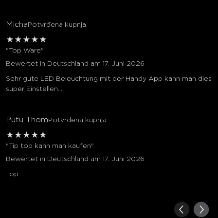
Micha
Potvrđena kupnja
★
★
★
★
★
"Top Ware"
Bewertet in Deutschland am 17. Juni 2026
Sehr gute LED Beleuchtung mit der Handy App kann man dies
super Einstellen....
Putu Thom
Potvrđena kupnja
★
★
★
★
★
"Tip top kann man kaufen"
Bewertet in Deutschland am 17. Juni 2026
Top