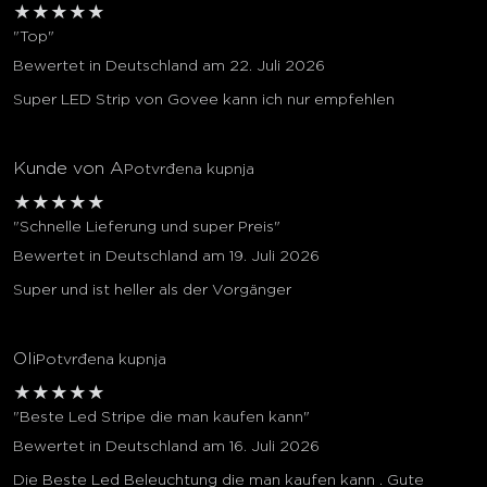
★
★
★
★
★
"Top"
Bewertet in Deutschland am 22. Juli 2026
Super LED Strip von Govee kann ich nur empfehlen
Kunde von A
Potvrđena kupnja
★
★
★
★
★
"Schnelle Lieferung und super Preis"
Bewertet in Deutschland am 19. Juli 2026
Super und ist heller als der Vorgänger
Oli
Potvrđena kupnja
★
★
★
★
★
"Beste Led Stripe die man kaufen kann"
Bewertet in Deutschland am 16. Juli 2026
Die Beste Led Beleuchtung die man kaufen kann . Gute