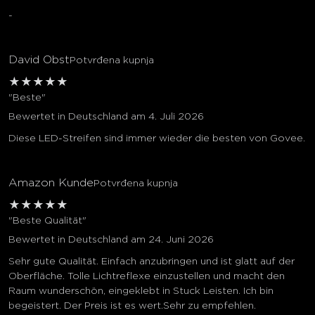
-
David Obst
Potvrđena kupnja
★
★
★
★
★
"Beste"
Bewertet in Deutschland am 4. Juli 2026
Diese LED-Streifen sind immer wieder die besten von Govee.
Amazon Kunde
Potvrđena kupnja
★
★
★
★
★
"Beste Qualität"
Bewertet in Deutschland am 24. Juni 2026
Sehr gute Qualität. Einfach anzubringen und ist glatt auf der
Oberfläche. Tolle Lichtreflexe einzustellen und macht den
Raum wunderschön, eingeklebt in Stuck Leisten. Ich bin
begeistert. Der Preis ist es wert.Sehr zu empfehlen.