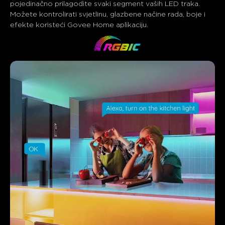
pojedinačno prilagodite svaki segment vaših LED traka. 
Možete kontrolirati svjetlinu, glazbene načine rada, boje i 
efekte koristeći Govee Home aplikaciju.