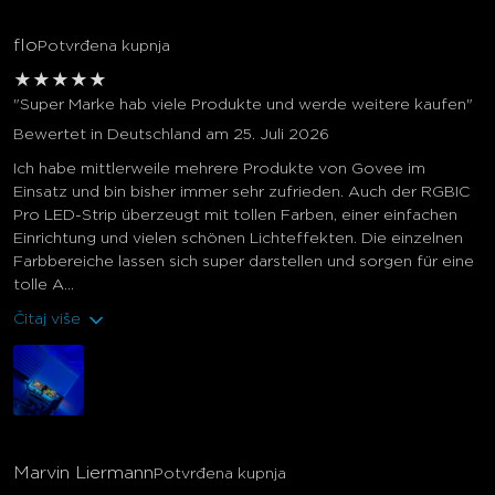
flo
Potvrđena kupnja
★
★
★
★
★
"Super Marke hab viele Produkte und werde weitere kaufen"
Bewertet in Deutschland am 25. Juli 2026
Ich habe mittlerweile mehrere Produkte von Govee im
Einsatz und bin bisher immer sehr zufrieden. Auch der RGBIC
Pro LED-Strip überzeugt mit tollen Farben, einer einfachen
Einrichtung und vielen schönen Lichteffekten. Die einzelnen
Farbbereiche lassen sich super darstellen und sorgen für eine
tolle A...
Čitaj više
Marvin Liermann
Potvrđena kupnja