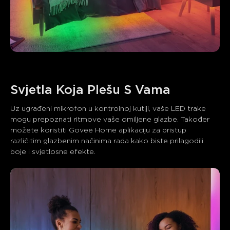
Uz ugrađeni mikrofon u kontrolnoj kutiji, vaše LED trake 
mogu prepoznati ritmove vaše omiljene glazbe. Također 
možete koristiti Govee Home aplikaciju za pristup 
različitim glazbenim načinima rada kako biste prilagodili 
boje i svjetlosne efekte.