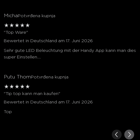
Micha
Potvrđena kupnja
★
★
★
★
★
"Top Ware"
Bewertet in Deutschland am 17. Juni 2026
Sehr gute LED Beleuchtung mit der Handy App kann man dies
super Einstellen....
Putu Thom
Potvrđena kupnja
★
★
★
★
★
"Tip top kann man kaufen"
Bewertet in Deutschland am 17. Juni 2026
Top