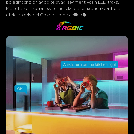
pojedinačno prilagodite svaki segment vaših LED traka. 
Možete kontrolirati svjetlinu, glazbene načine rada, boje i 
efekte koristeći Govee Home aplikaciju.