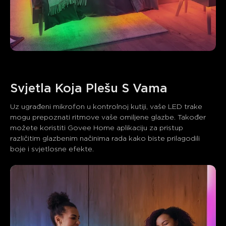
Uz ugrađeni mikrofon u kontrolnoj kutiji, vaše LED trake 
mogu prepoznati ritmove vaše omiljene glazbe. Također 
možete koristiti Govee Home aplikaciju za pristup 
različitim glazbenim načinima rada kako biste prilagodili 
boje i svjetlosne efekte.