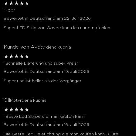
★
★
★
★
★
"Top"
Bewertet in Deutschland am 22. Juli 2026
Super LED Strip von Govee kann ich nur empfehlen
Kunde von A
Potvrđena kupnja
★
★
★
★
★
"Schnelle Lieferung und super Preis"
Bewertet in Deutschland am 19. Juli 2026
Super und ist heller als der Vorgänger
Oli
Potvrđena kupnja
★
★
★
★
★
"Beste Led Stripe die man kaufen kann"
Bewertet in Deutschland am 16. Juli 2026
Die Beste Led Beleuchtung die man kaufen kann . Gute