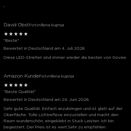
-
David Obst
Potvrđena kupnja
★
★
★
★
★
"Beste"
Bewertet in Deutschland am 4. Juli 2026
Diese LED-Streifen sind immer wieder die besten von Govee.
Amazon Kunde
Potvrđena kupnja
★
★
★
★
★
"Beste Qualität"
Bewertet in Deutschland am 24. Juni 2026
Sehr gute Qualität. Einfach anzubringen und ist glatt auf der
Oberfläche. Tolle Lichtreflexe einzustellen und macht den
Raum wunderschön, eingeklebt in Stuck Leisten. Ich bin
begeistert. Der Preis ist es wert.Sehr zu empfehlen.