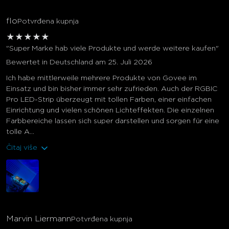
flo
Potvrđena kupnja
★
★
★
★
★
"Super Marke hab viele Produkte und werde weitere kaufen"
Bewertet in Deutschland am 25. Juli 2026
Ich habe mittlerweile mehrere Produkte von Govee im
Einsatz und bin bisher immer sehr zufrieden. Auch der RGBIC
Pro LED-Strip überzeugt mit tollen Farben, einer einfachen
Einrichtung und vielen schönen Lichteffekten. Die einzelnen
Farbbereiche lassen sich super darstellen und sorgen für eine
tolle A...
Čitaj više
Marvin Liermann
Potvrđena kupnja