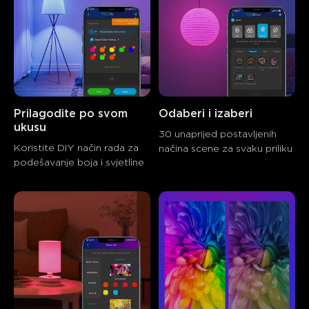
Prilagodite po svom 
Odaberi i izaberi
ukusu
30 unaprijed postavljenih 
Koristite DIY način rada za 
načina scene za svaku priliku
podešavanje boja i svjetline