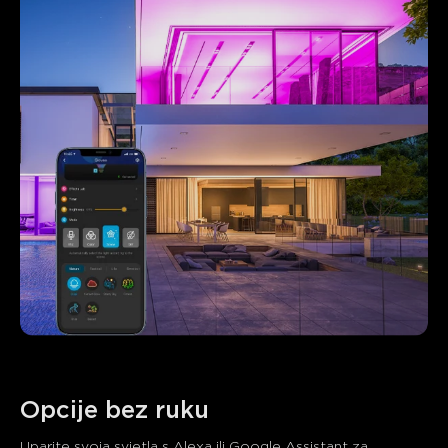
Opcije bez ruku
Uparite svoja svjetla s Alexa ili Google Assistant za 