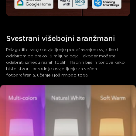
Svestrani višebojni aranžmani
Prilagodite svoje osvjetljenje podešavanjem svjetline i 
odabirom od preko 16 milijuna boja. Također možete 
odabrati između raznih toplih i hladnih bijelih tonova kako 
biste stvorili prirodnije osvjetljenje za večere, 
fotografiranja, učenje i još mnogo toga.