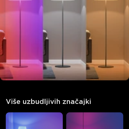
Više uzbudljivih značajki