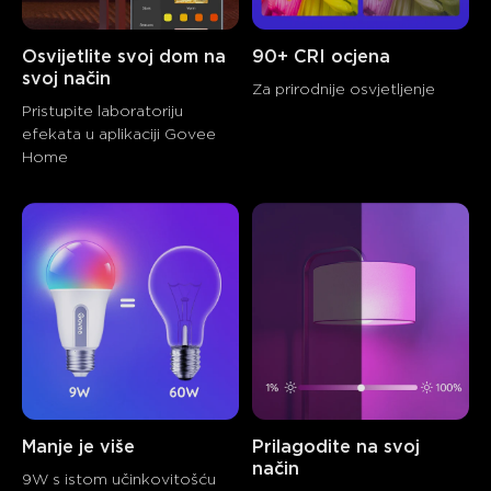
Osvijetlite svoj dom na 
90+ CRI ocjena
svoj način
Za prirodnije osvjetljenje
Pristupite laboratoriju 
efekata u aplikaciji Govee 
Home
close
Manje je više
Prilagodite na svoj 
način
9W s istom učinkovitošću 