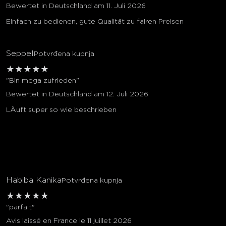
Bewertet in Deutschland am 11. Juli 2026
Einfach zu bedienen, gute Qualität zu fairen Preisen
Seppel
Potvrđena kupnja
★
★
★
★
★
"Bin mega zufrieden"
Bewertet in Deutschland am 12. Juli 2026
LÄuft super so wie beschrieben
Habiba Kanika
Potvrđena kupnja
★
★
★
★
★
"parfait"
Avis laissé en France le 11 juillet 2026