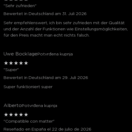
"Sehr zufrieden"
Bewertet in Deutschland am 31. Juli 2026
Sehr empfehlenswert, ich bin sehr zufrieden mit der Qualität
und der Anzahl der Funktionen wie Einstellungsmöglichkeiten,
für den Preis macht man echt nichts falsch.
Uwe Bocklage
Potvrđena kupnja
★
★
★
★
★
"Super"
Bewertet in Deutschland am 29. Juli 2026
Super funktioniert super
Alberto
Potvrđena kupnja
★
★
★
★
★
"Compatible con matter"
Reseñado en España el 22 de julio de 2026