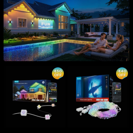
€50
€40
OFF
OFF