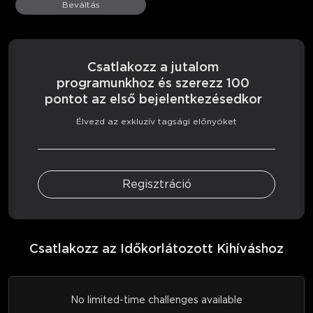
Beváltás
Csatlakozz a jutalom
programunkhoz és szerezz 100
pontot az első bejelentkezésedkor
Élvezd az exkluzív tagsági előnyöket
Regisztráció
Csatlakozz az Időkorlátozott Kihíváshoz
No limited-time challenges available