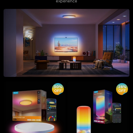
experience
30%
28%
OFF
OFF