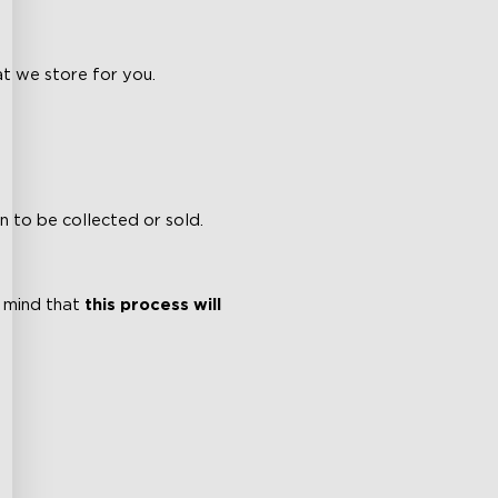
at we store for you.
n to be collected or sold.
n mind that
this process will