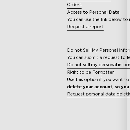
Orders
Access to Personal Data
You can use the link below to 
Request a report
Do not Sell My Personal Info
You can submit a request to l
Do not sell my personal infor
Right to be Forgotten
Use this option if you want t
delete your account, so you 
Request personal data deleti