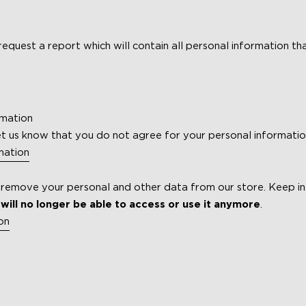
request a report which will contain all personal information th
rmation
et us know that you do not agree for your personal informatio
mation
o remove your personal and other data from our store. Keep i
will no longer be able to access or use it anymore
.
on