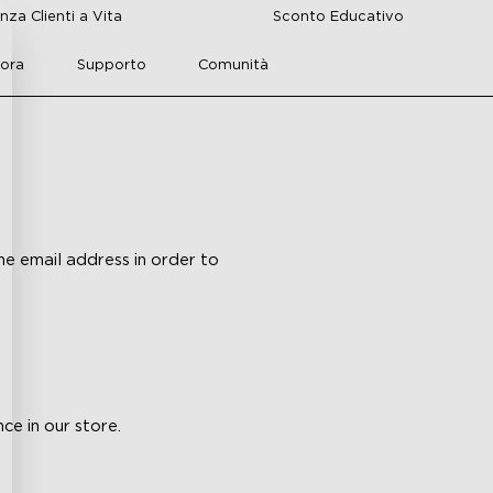
nza Clienti a Vita
Sconto Educativo
lora
Supporto
Comunità
he email address in order to
ce in our store.