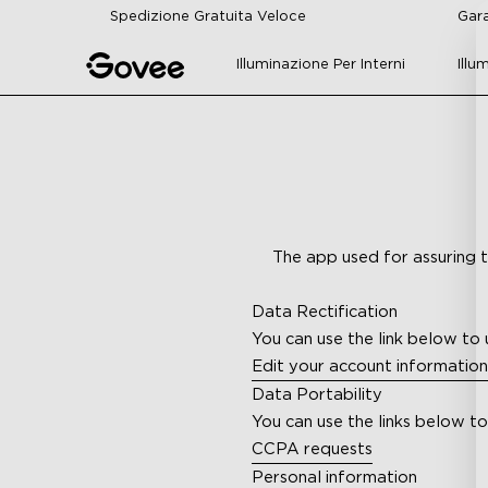
Skip to content
Spedizione Gratuita Veloce
Gara
Illuminazione Per Interni
Illu
The app used for assuring t
Data Rectification
You can use the link below to 
Edit your account information
Data Portability
You can use the links below t
CCPA requests
Personal information