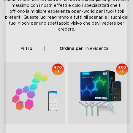
massimo con i nostri effetti e colori specializzati che ti
offrono la migliore esperienza open-world per i tuoi titoli
preferiti. Queste luci reagiranno a tutti gli scenari e i suoni dei
tuoi giochi per uno spettacolo visivo che devi vedere per
credere.
Filtro
Ordina per
In evidenza
€70
€60
S.C.
S.C.