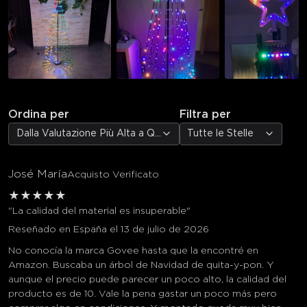
Ordina per
Filtra per
Dalla Valutazione Più Alta a Quella Più Bassa
Tutte le Stelle
José María
Acquisto Verificato
★
★
★
★
★
"La calidad del material es insuperable"
Reseñado en España el 13 de julio de 2026
No conocía la marca Govee hasta que la encontré en
Amazon. Buscaba un árbol de Navidad de quita-y-pon. Y
aunque el precio puede parecer un poco alto, la calidad del
producto es de 10. Vale la pena gastar un poco más pero