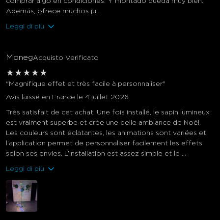
comprar algo en condiciones. Y montado queda muy bien.
Además, ofrece muchos ju...
Leggi di più
Moneg
Acquisto Verificato
★
★
★
★
★
"Magnifique effet et très facile à personnaliser"
Avis laissé en France le 4 juillet 2026
Très satisfait de cet achat. Une fois installé, le sapin lumineux
est vraiment superbe et crée une belle ambiance de Noël.
Les couleurs sont éclatantes, les animations sont variées et
l’application permet de personnaliser facilement les effets
selon ses envies. L’installation est assez simple et le ...
Leggi di più