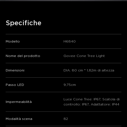
Specifiche
Modello
H6840
Nome del prodotto
Govee Cone Tree Light
Dimensioni
DIA. 80 cm * 1,82m di altezza
Passo LED
9,75cm
Luce Cone Tree: IP67, Scatola di
Impermeabilità
controllo: IP67, Adattatore: IP44
Modalità scena
82