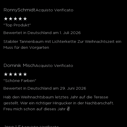
RonnySchmidt
Acquisto Verificato
★
★
★
★
★
"Top Produkt"
Bewertet in Deutschland am 1. Juli 2026
Stabiler Tannenbaum mit Lichterkette Zur Weihnachtszeit ein
Muss für den Vorgarten
Dominik Misch
Acquisto Verificato
★
★
★
★
★
"Schöne Farben"
Bewertet in Deutschland am 29. Juni 2026
Hab den Weihnachtsbaum letztes Jahr auf die Terasse
gestellt. War ein richtiger Hingucker in der Nachbarschaft.
Freu mich schon auf dieses Jahr ✌️
Jose LS