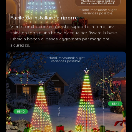
Facile da installare e riporre
Viene fornito con un robusto supporto in ferro, una 
spina da terra e una borsa d'acqua per fissare la base. 
Fibbia a bocca di pesce aggiornata per maggiore 
sicurezza.