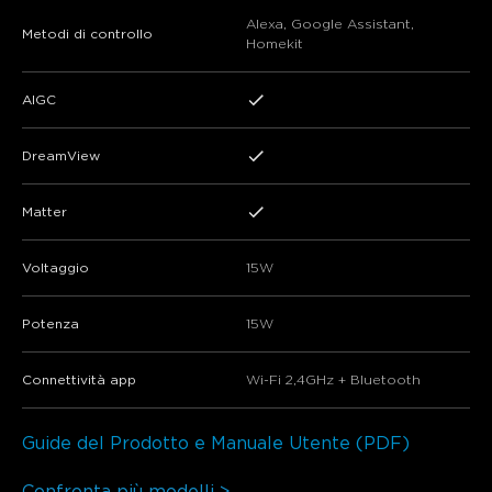
Alexa, Google Assistant,
Metodi di controllo
Homekit
AIGC
DreamView
Matter
Voltaggio
15W
Potenza
15W
Connettività app
Wi-Fi 2,4GHz + Bluetooth
Guide del Prodotto e Manuale Utente (PDF)
Confronta più modelli >