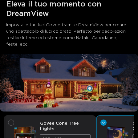
close
Eleva il tuo momento con 
DreamView
Imposta le tue luci Govee tramite DreamView per creare 
uno spettacolo di luci colorato. Perfetto per decorazioni 
festive interne ed esterne come Natale, Capodanno, 
feste, ecc.
Govee Cone Tree
Go
Lights
2
Esaurito