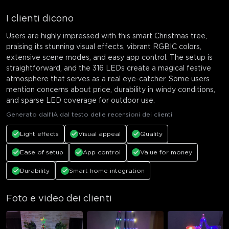
I clienti dicono
Users are highly impressed with this smart Christmas tree,
praising its stunning visual effects, vibrant RGBIC colors,
extensive scene modes, and easy app control. The setup is
straightforward, and the 316 LEDs create a magical festive
atmosphere that serves as a real eye-catcher. Some users
mention concerns about price, durability in windy conditions,
and sparse LED coverage for outdoor use.
Generato dall'IA dal testo delle recensioni dei clienti
Light effects
Visual appeal
Quality
Ease of setup
App control
Value for money
Durability
Smart home integration
Foto e video dei clienti