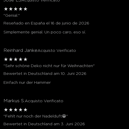
Acquisto Verificato
★
★
★
★
★
"Genial."
Reseñado en España el 16 de junio de 2026
Simplemente genial. Un poco caro, eso sí.
Reinhard Janke
Acquisto Verificato
★
★
★
★
★
"Sehr schöne Deko nicht nur für Weihnachten"
Bewertet in Deutschland am 10. Juni 2026
Einfach nur der Hammer
Markus S.
Acquisto Verificato
★
★
★
★
★
"Fehlt nur noch der Nadelduft😁"
Bewertet in Deutschland am 3. Juni 2026