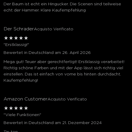
Der Baum ist echt ein Hingucker. Die Scenen sind teilweise
echt der Hammer. Klare Kaufempfehlung
Der Schrader
Acquisto Verificato
★
★
★
★
★
"Erstklassig!"
Bewertet in Deutschland am 26. April 2026
Mega gut! Teuer aber gerechtfertigt! Erstklassig verarbeitet!
Richtig schöne Farben und mit der App lässt sich richtig viel
einstellen. Das ist einfach von vorne bis hinten durchdacht.
Kaufempfehlung!
Amazon Customer
Acquisto Verificato
★
★
★
★
★
"Viele Funktionen"
Bewertet in Deutschland am 21. Dezember 2024
Tip top