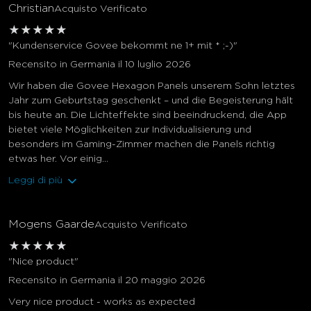
Christian
Acquisto Verificato
★
★
★
★
★
"Kundenservice Govee bekommt ne 1+ mit * ;-)"
Recensito in Germania il 10 luglio 2026
Wir haben die Govee Hexagon Panels unserem Sohn letztes
Jahr zum Geburtstag geschenkt – und die Begeisterung hält
bis heute an. Die Lichteffekte sind beeindruckend, die App
bietet viele Möglichkeiten zur Individualisierung und
besonders im Gaming-Zimmer machen die Panels richtig
etwas her. Vor einig...
Leggi di più
Mogens Gaarde
Acquisto Verificato
★
★
★
★
★
"Nice product"
Recensito in Germania il 20 maggio 2026
Very nice product - works as expected