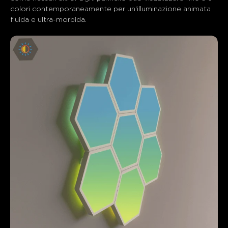
colori contemporaneamente per un'illuminazione animata 
fluida e ultra-morbida.