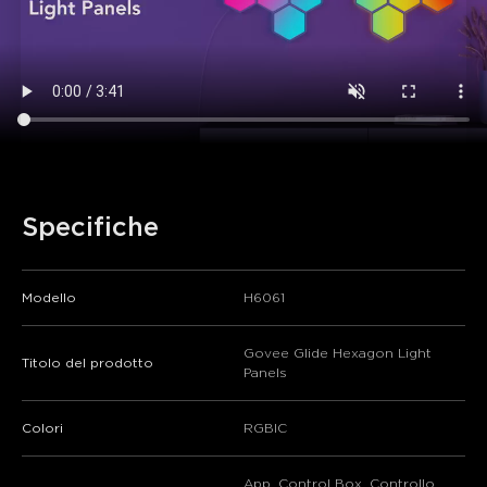
Specifiche
Modello
H6061
Govee Glide Hexagon Light
Titolo del prodotto
Panels
Colori
RGBIC
App, Control Box, Controllo