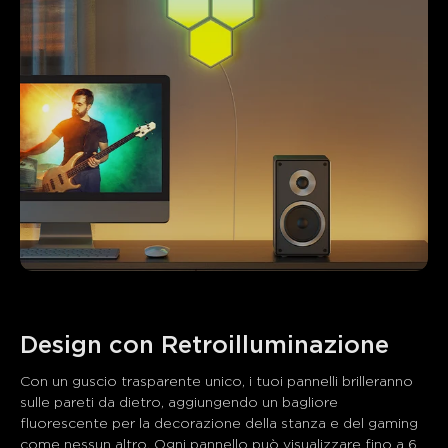
Con un guscio trasparente unico, i tuoi pannelli brilleranno 
sulle pareti da dietro, aggiungendo un bagliore 
fluorescente per la decorazione della stanza e del gaming 
come nessun altro. Ogni pannello può visualizzare fino a 6 