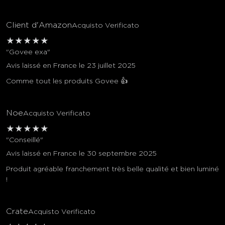
Client d'Amazon
Acquisto Verificato
★
★
★
★
★
"Govee exa"
Avis laissé en France le 23 juillet 2025
Comme tout les produits Govee 👍
Noe
Acquisto Verificato
★
★
★
★
★
"Conseillé"
Avis laissé en France le 30 septembre 2025
Produit agréable franchement très belle qualité et bien luminé
!
Crate
Acquisto Verificato