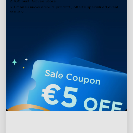
2. 100 punti Govee Store
3. Email su nuovi arrivi di prodotti, offerte speciali ed eventi
esclusivi
Supporto