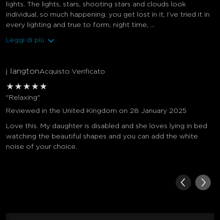
lights. The lights, stars, shooting stars and clouds look
individual, so much happening, you get lost in it, I’ve tried it in
every lighting and true to form, night time, ...
Leggi di più
j langton
Acquisto Verificato
★
★
★
★
★
"Relaxing"
Reviewed in the United Kingdom on 28 January 2025
Love this. My daughter is disabled and she loves lying in bed
watching the beautiful shapes and you can add the white
noise of your choice.