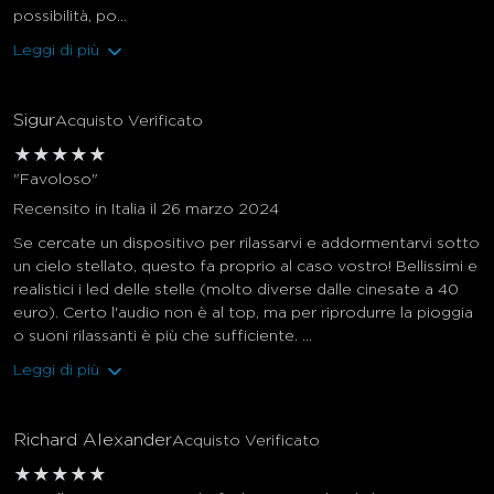
possibilità, po...
Leggi di più
Sigur
Acquisto Verificato
★
★
★
★
★
"Favoloso"
Recensito in Italia il 26 marzo 2024
Se cercate un dispositivo per rilassarvi e addormentarvi sotto
un cielo stellato, questo fa proprio al caso vostro! Bellissimi e
realistici i led delle stelle (molto diverse dalle cinesate a 40
euro). Certo l'audio non è al top, ma per riprodurre la pioggia
o suoni rilassanti è più che sufficiente. ...
Leggi di più
Richard Alexander
Acquisto Verificato
★
★
★
★
★