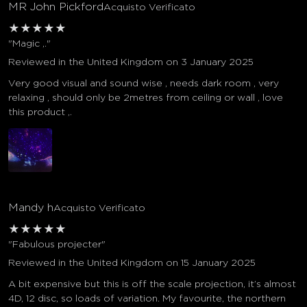
MR John Pickford
Acquisto Verificato
★
★
★
★
★
"Magic ,."
Reviewed in the United Kingdom on 3 January 2025
Very good visual and sound wise , needs dark room , very
relaxing , should only be 2metres from ceiling or wall , love
this product ,.
Mandy h
Acquisto Verificato
★
★
★
★
★
"Fabulous projecter"
Reviewed in the United Kingdom on 15 January 2025
A bit expensive but this is off the scale projection, it’s almost
4D, 12 disc, so loads of variation. My favourite, the northern