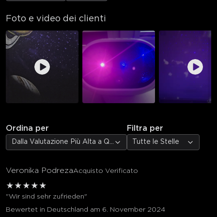
Foto e video dei clienti
Ordina per
Filtra per
Dalla Valutazione Più Alta a Quella Più Bassa
Tutte le Stelle
Veronika Podreza
Acquisto Verificato
★
★
★
★
★
"Wir sind sehr zufrieden"
Bewertet in Deutschland am 6. November 2024