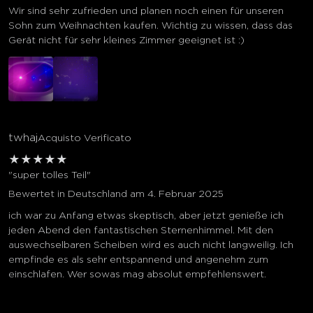
Wir sind sehr zufrieden und planen noch einen für unseren
Sohn zum Weihnachten kaufen. Wichtig zu wissen, dass das
Gerät nicht für sehr kleines Zimmer geeignet ist :)
twhaj
Acquisto Verificato
★
★
★
★
★
"super tolles Teil"
Bewertet in Deutschland am 4. Februar 2025
ich war zu Anfang etwas skeptisch, aber jetzt genieße ich
jeden Abend den fantastischen Sternenhimmel. Mit den
auswechselbaren Scheiben wird es auch nicht langweilig. Ich
empfinde es als sehr entspannend und angenehm zum
einschlafen. Wer sowas mag absolut empfehlenswert.