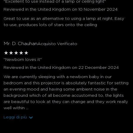
"Excellent to use instead of a lamp or ceiling light"
Reviewed in the United Kingdom on 10 November 2024
Great to use as an alternative to using a lamp at night. Easy
to use, produces lots of stars onto the ceiling
Mr. D. Chauhan
Acquisto Verificato
★
★
★
★
★
"Newborn loves it"
Reviewed in the United Kingdom on 22 December 2024
We are currently sleeping with a newborn baby in our
bedroom and this projector is absolutely fantastic for setting
an evening mood and having some ambient noise in the
background which of all become accustomed to, the lights
are beautiful to look at they can change and they work really
well within ...
Leggi di più