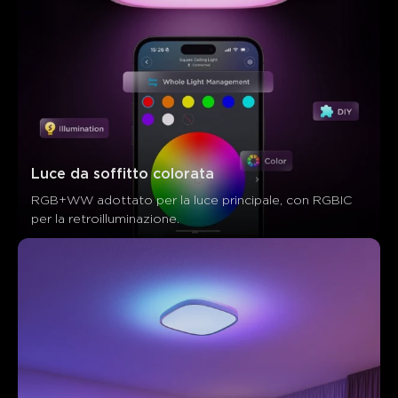
Luce da soffitto colorata
RGB+WW adottato per la luce principale, con RGBIC 
per la retroilluminazione.