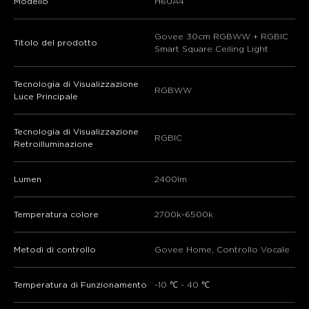
Modello
H60A4
Govee 30cm RGBWW + RGBIC
Titolo del prodotto
Smart Square Ceiling Light
Tecnologia di Visualizzazione
RGBWW
Luce Principale
Tecnologia di Visualizzazione
RGBIC
Retroilluminazione
Lumen
2400lm
Temperatura colore
2700k-6500k
Metodi di controllo
Govee Home, Controllo Vocale
Temperatura di Funzionamento
-10 ℃ - 40 ℃