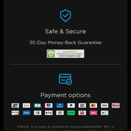
Klarna:
Si prega di spendere responsabilmente. 18+, si