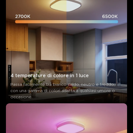
0
0
0
I clienti menzionano
Positivo
Negativo
Riassunto
：
Generato dall'IA dal testo delle recensioni dei clienti
4 temperature di colore in 1 luce
Passa facilmente tra bianco caldo, neutro e freddo, 
con una gamma di colori adatta a qualsiasi umore o 
occasione.