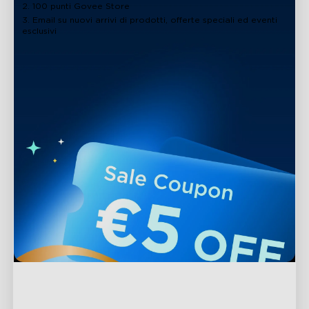
2. 100 punti Govee Store
3. Email su nuovi arrivi di prodotti, offerte speciali ed eventi
esclusivi
Supporto