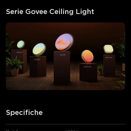
Serie Govee Ceiling Light
Visualizza Prodotti
Specifiche