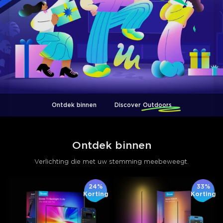
Ontdek binnen
Discover Outdoors
Ontdek binnen
Verlichting die met uw stemming meebeweegt.
24%
33%
Korting
Korting