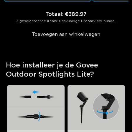
Totaal
:
€389.97
3 geselecteerde items: Deskundige DreamView-bundel.
Toevoegen aan winkelwagen
Hoe installeer je de Govee 
Outdoor Spotlights Lite?