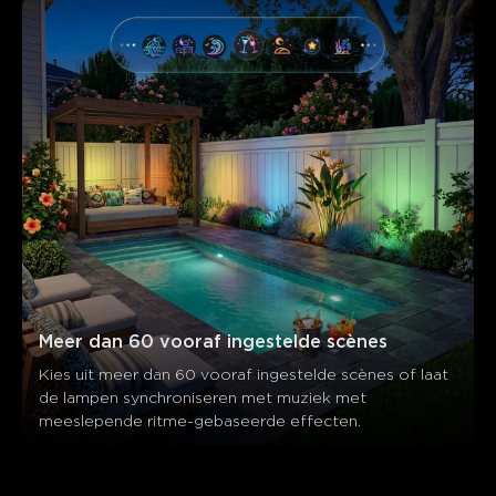
Meer dan 60 vooraf ingestelde scènes
Kies uit meer dan 60 vooraf ingestelde scènes of laat 
de lampen synchroniseren met muziek met 
meeslepende ritme-gebaseerde effecten.