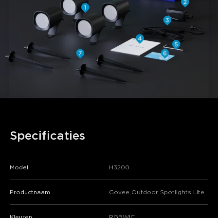
Specificaties
Model
H3200
Productnaam
Govee Outdoor Spotlights Lite
Kleuren
RGBWIC