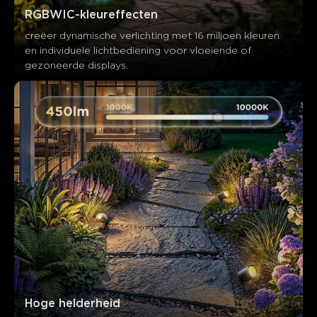
RGBWIC-kleureffecten
creëer dynamische verlichting met 16 miljoen kleuren 
en individuele lichtbediening voor vloeiende of 
gezoneerde displays.
Hoge helderheid