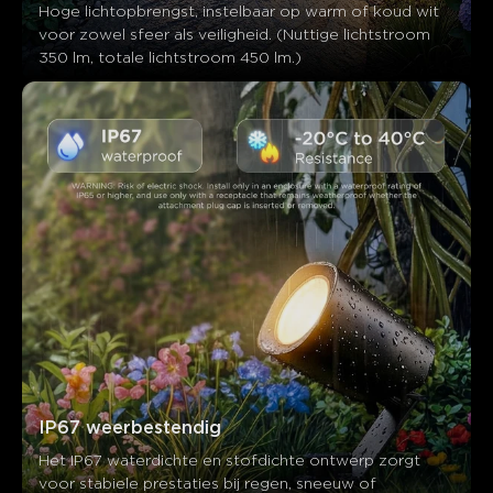
Hoge lichtopbrengst, instelbaar op warm of koud wit 
voor zowel sfeer als veiligheid. (Nuttige lichtstroom 
350 lm, totale lichtstroom 450 lm.)
IP67 weerbestendig
Het IP67 waterdichte en stofdichte ontwerp zorgt 
voor stabiele prestaties bij regen, sneeuw of 