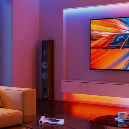
close