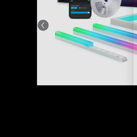
AI-gegenereerd uit de tekst