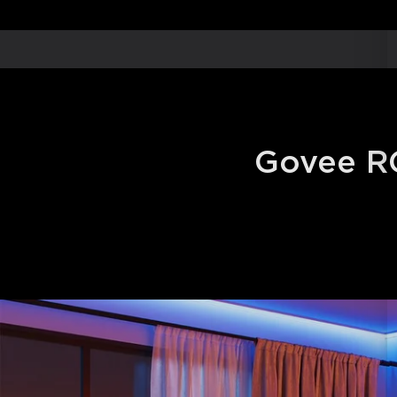
Govee RG