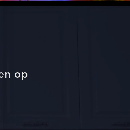
ven op 