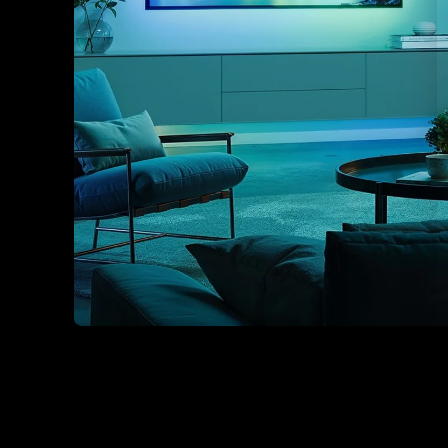
Already Know What Yo