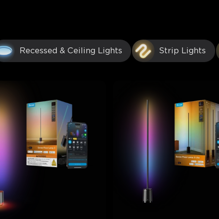
Recessed & Ceiling Lights
Strip Lights
close