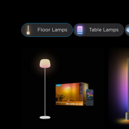
Go straight to it.
Floor Lamps
Table Lamps