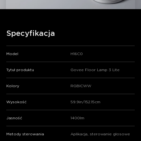
Specyfikacja
Model
H16C0
Tytuł produktu
Govee Floor Lamp 3 Lite
Kolory
RGBICWW
Wysokość
59.9in/152.15cm
Jasność
1400lm
Metody sterowania
Aplikacja, sterowanie głosowe