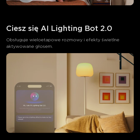
Ciesz się AI Lighting Bot 2.0
Obsługuje wieloetapowe rozmowy i efekty świetlne 
aktywowane głosem.