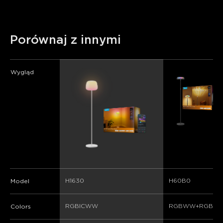
Porównaj z innymi
Wygląd
H1630
H60B0
Model
RGBICWW
RGBWW+RGBIC
Colors