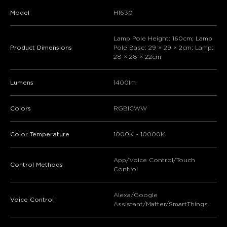
Model
H1630
Lamp Pole Height: 160cm; Lamp
Product Dimensions
Pole Base: 29 × 29 × 2cm; Lamp:
28 × 28 × 22cm
Lumens
1400lm
Colors
RGBICWW
Color Temperature
1000K - 10000K
App/Voice Control/Touch
Control Methods
Control
Alexa/Google
Voice Control
Assistant/Matter/SmartThings