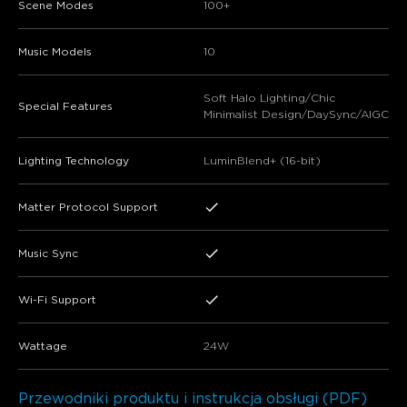
Scene Modes
100+
Music Models
10
Soft Halo Lighting/Chic
Special Features
Minimalist Design/DaySync/AIGC
Lighting Technology
LuminBlend+ (16-bit)
Matter Protocol Support
Music Sync
Wi-Fi Support
Wattage
24W
Przewodniki produktu i instrukcja obsługi (PDF)