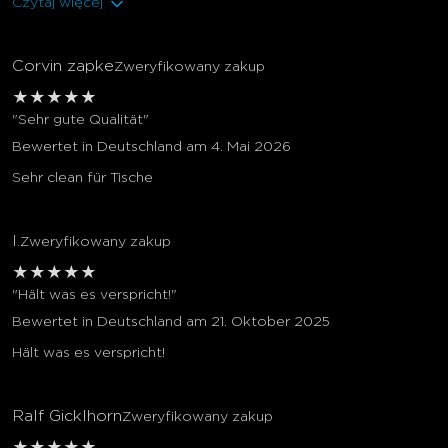
Czytaj więcej
Corvin zapke
Zweryfikowany zakup
★
★
★
★
★
"Sehr gute Qualität"
Bewertet in Deutschland am 4. Mai 2026
Sehr clean für Tische
I.
Zweryfikowany zakup
★
★
★
★
★
"Hält was es verspricht!"
Bewertet in Deutschland am 21. Oktober 2025
Hält was es verspricht!
Ralf Gicklhorn
Zweryfikowany zakup