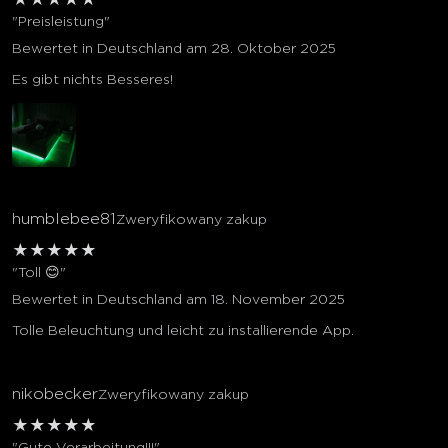
★
★
★
★
★
"Preisleistung"
Bewertet in Deutschland am 28. Oktober 2025
Es gibt nichts Besseres!
humblebee81
Zweryfikowany zakup
★
★
★
★
★
"Toll 😊"
Bewertet in Deutschland am 18. November 2025
Tolle Beleuchtung und leicht zu installierende App.
nikobecker
Zweryfikowany zakup
★
★
★
★
★