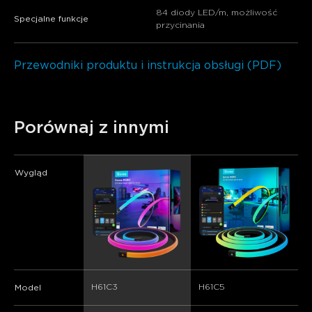
84 diody LED/m, możliwość
Specjalne funkcje
przycinania
Przewodniki produktu i instrukcja obsługi (PDF)
Porównaj z innymi
Wygląd
H61C3
H61C5
Model