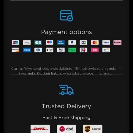
Klarna:
Wydawaj odpowiedzialnie. 18+, obowiązują regulamin
i warunki. Dotknij link, aby uzyskać
więcej informacji.