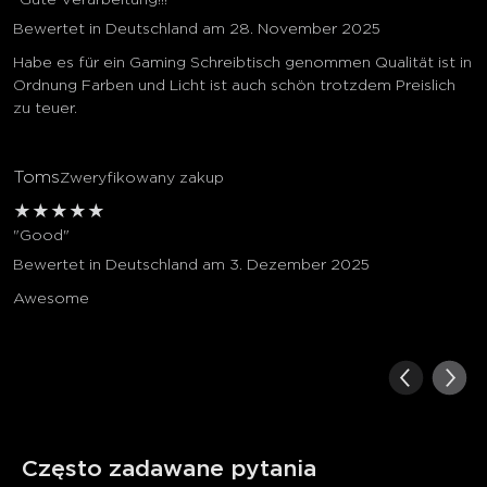
"Gute Verarbeitung!!!"
Bewertet in Deutschland am 28. November 2025
Habe es für ein Gaming Schreibtisch genommen Qualität ist in
Ordnung Farben und Licht ist auch schön trotzdem Preislich
zu teuer.
Toms
Zweryfikowany zakup
★
★
★
★
★
"Good"
Bewertet in Deutschland am 3. Dezember 2025
Awesome
Często zadawane pytania