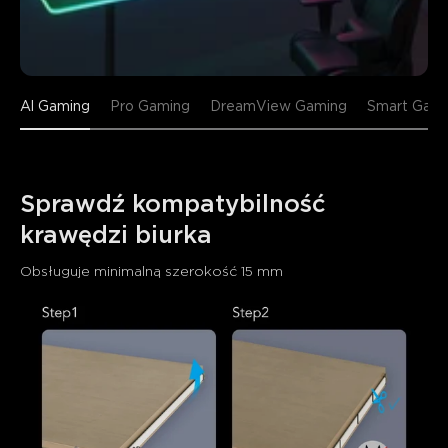
Al Gaming
Pro Gaming
DreamView Gaming
Smart Gami
Sprawdź kompatybilność 
krawędzi biurka
Obsługuje minimalną szerokość 15 mm