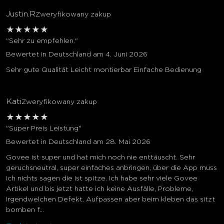
Justin.R
Zweryfikowany zakup
★
★
★
★
★
"Sehr zu empfehlen."
Bewertet in Deutschland am 4. Juni 2026
Sehr gute Qualität Leicht montierbar Einfache Bedienung
Kati
Zweryfikowany zakup
★
★
★
★
★
"Super Preis Leistung"
Bewertet in Deutschland am 28. Mai 2026
Govee ist super und hat mich noch nie enttäuscht. Sehr
geruchsneutral, super einfaches anbringen, über die App muss
ich nichts sagen die ist spitze. Ich habe sehr viele Govee
Artikel und bis jetzt hatte ich keine Ausfälle, Probleme,
Irgendwelchen Defekt. Aufpassen aber beim kleben das sitzt
bomben f...