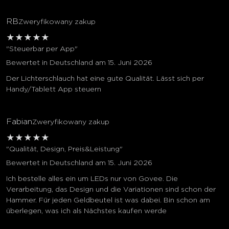
RB
Zweryfikowany zakup
★
★
★
★
★
"Steuerbar per App"
Bewertet in Deutschland am 15. Juni 2026
Der Lichterschlauch hat eine gute Qualität. Lässt sich per
Handy/Tablett App steuern
Fabian
Zweryfikowany zakup
★
★
★
★
★
"Qualität, Design, Preis&Leistung"
Bewertet in Deutschland am 15. Juni 2026
Ich bestelle alles ein um LEDs nur von Govee. Die
Verarbeitung, das Design und die Variationen sind schon der
Hammer. Für jeden Geldbeutel ist was dabei. Bin schon am
überlegen, was ich als Nächstes kaufen werde