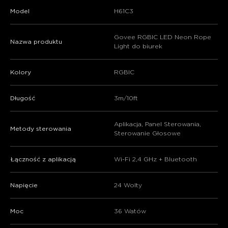
Model
H61C3
Govee RGBIC LED Neon Rope
Nazwa produktu
Light do biurek
Kolory
RGBIC
Długość
3m/10ft
Aplikacja, Panel Sterowania,
Metody sterowania
Sterowanie Głosowe
Łączność z aplikacją
Wi-Fi 2,4 GHz + Bluetooth
close
Napięcie
24 Wolty
Moc
36 Watów