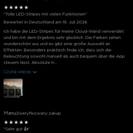
★
★
★
★
★
"Tolle LED-Stripes mit vielen Funktionen"
Bewertet in Deutschland am 19. Juli 2026
Ich habe die LED-Stripes für meine Cloud-Wand verwendet
und bin mit dem Ergebnis sehr glücklich. Die Farben sehen
wunderschön aus und es gibt eine große Auswahl an
close
Effekten. Besonders praktisch finde ich, dass sich die
Beleuchtung sowohl manuell als auch bequem über die App
steuern lässt. Absolute K...
Czytaj więcej
Manu
Zweryfikowany zakup
★
★
★
★
★
"Sehr gut 👍"