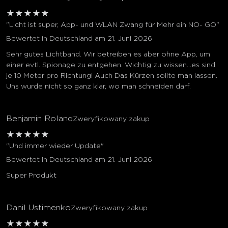
★
★
★
★
★
"Licht ist super, App- und WLAN Zwang für Mehr ein NO- GO"
Bewertet in Deutschland am 21. Juni 2026
Sehr gutes Lichtband. Wir betreiben es aber ohne App, um
einer evtl. Spionage zu entgehen. Wichtig zu wissen...es sind
je 10 Meter pro Richtung! Auch Das Kürzen sollte man lassen.
Uns wurde nicht so ganz klar, wo man schneiden darf.
Benjamin Roland
Zweryfikowany zakup
★
★
★
★
★
"Und immer wieder Update"
Bewertet in Deutschland am 21. Juni 2026
Super Produkt
Danil Ustimenko
Zweryfikowany zakup
★
★
★
★
★