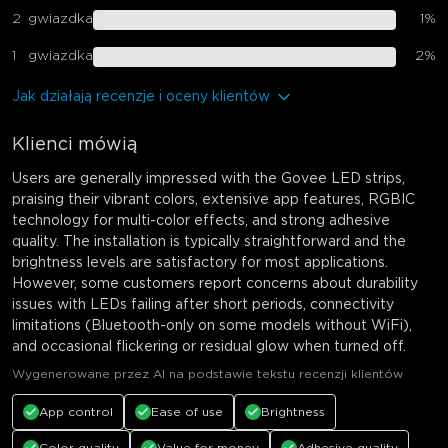
2
gwiazdka
1
%
1
gwiazdka
2
%
Jak działają recenzje i oceny klientów
Klienci mówią
Users are generally impressed with the Govee LED strips,
praising their vibrant colors, extensive app features, RGBIC
technology for multi-color effects, and strong adhesive
quality. The installation is typically straightforward and the
brightness levels are satisfactory for most applications.
However, some customers report concerns about durability
issues with LEDs failing after short periods, connectivity
limitations (Bluetooth-only on some models without WiFi),
and occasional flickering or residual glow when turned off.
Wygenerowane przez AI na podstawie tekstu recenzji klientów
App control
Ease of use
Brightness