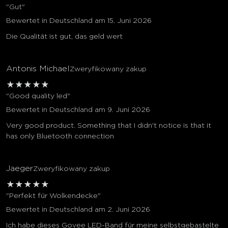
"Gut"
Bewertet in Deutschland am 15. Juni 2026
Die Qualität ist gut, das geld wert
Antonis Michael
Zweryfikowany zakup
★
★
★
★
★
"Good quality led"
Bewertet in Deutschland am 9. Juni 2026
Very good product. Something that I didn't notice is that it
has only Bluetooth connection
Jaeger
Zweryfikowany zakup
★
★
★
★
★
"Perfekt für Wolkendecke"
Bewertet in Deutschland am 2. Juni 2026
Ich habe dieses Govee LED-Band für meine selbstgebastelte