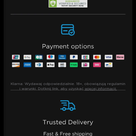
Klarna:
Wydawaj odpowiedzialnie. 18+, obowiązują regulamin
i warunki. Dotknij link, aby uzyskać
więcej informacji.