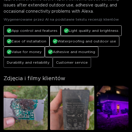
issues after extended outdoor use, adhesive quality, and
occasional connectivity problems with Alexa.
Wygenerowane przez AI na podstawie tekstu recenzji klientów
App control and features
Light quality and brightness
Ease of installation
Waterproofing and outdoor use
Value for money
Adhesive and mounting
Durability and reliability
Customer service
Zdjęcia i filmy klientów