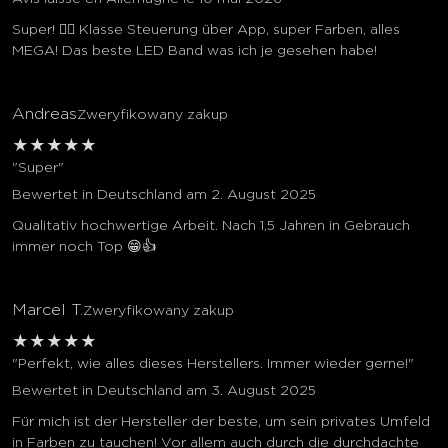
Super! 👍🏼 Klasse Steuerung über App, super Farben, alles
MEGA! Das beste LED Band was ich je gesehen habe!
Andreas
Zweryfikowany zakup
★
★
★
★
★
"Super"
Bewertet in Deutschland am 2. August 2025
Qualitativ hochwertige Arbeit. Nach 1,5 Jahren in Gebrauch
immer noch Top 😁👍
Marcel T.
Zweryfikowany zakup
★
★
★
★
★
"Perfekt, wie alles dieses Herstellers. Immer wieder gerne!"
Bewertet in Deutschland am 3. August 2025
Für mich ist der Hersteller der beste, um sein privates Umfeld
in Farben zu tauchen! Vor allem auch durch die durchdachte