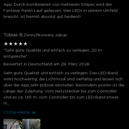
App. Durch kombinieren von mehreren Stripes wird der
Fantasie freien Lauf gelassen. Wer LEDs in seinem Umfeld
braucht, ist hiermit absolut gut bedient!
Tobias B.
Zweryfikowany zakup
★
★
★
★
★
"Sehr gute Qualität und einfach zu verlegen, 20 m
entspreche"
Bewertet in Deutschland am 28. März 2026
Sehr gute Qualität und einfach zu verlegen. Das LED‑Band
wirkt hochwertig, die Lichtmodi sind vielfältig und lassen sich
über die App sehr präzise einstellen. Besonders positiv ist die
Länge der Zuleitung: Vom Netzstecker bis zum Controller
sind es ca. 1,65 m, vom Controller bis zum LED‑Band etwas
m...
Czytaj więcej