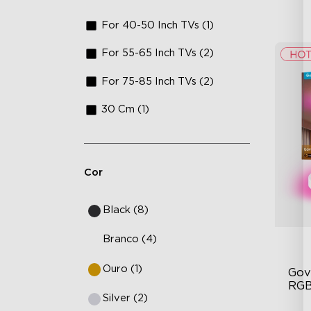
For 40-50 Inch TVs (1)
For 55-65 Inch TVs (2)
For 75-85 Inch TVs (2)
30 Cm (1)
Cor
Black (8)
Branco (4)
Ouro (1)
Gov
RGB
Silver (2)