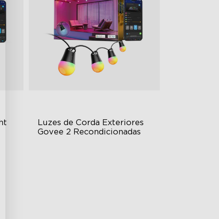
ht
Luzes de Corda Exteriores 
Govee 2 Recondicionadas
ity