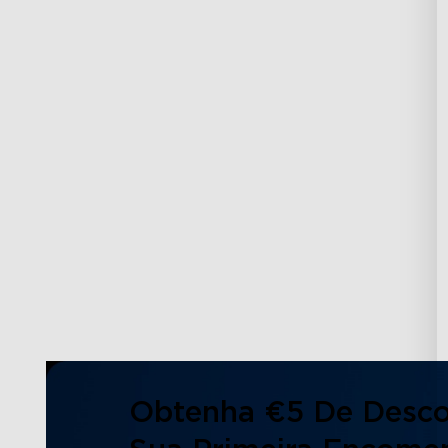
Obtenha €5 De Desc