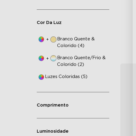
Il
Br
Aj
Cor Da Luz
Co
Branco Quente &
+
Colorido (4)
Branco Quente/Frio &
+
Colorido (2)
Luzes Coloridas (5)
Comprimento
Luminosidade