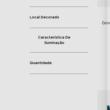
Local Decorado
Gov
Característica De
De
Iluminação
Bri
Si
Quantidade