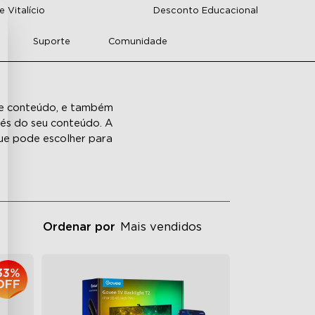
 Vitalício
Desconto Educacional
Suporte
Comunidade
de conteúdo, e também
és do seu conteúdo. A
que pode escolher para
Ordenar por
Mais vendidos
33%
OFF