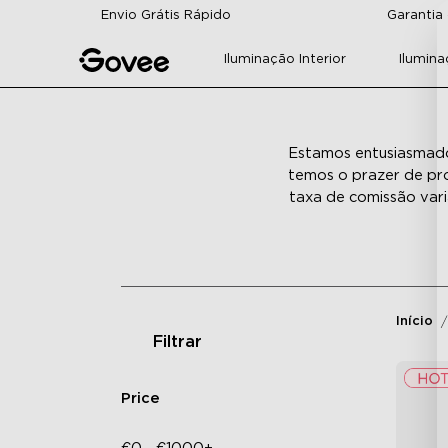
Skip to content
Envio Grátis Rápido
Garantia
Iluminação Interior
Ilumina
Estamos entusiasmado
temos o prazer de pr
taxa de comissão vari
Início
Filtrar
Price