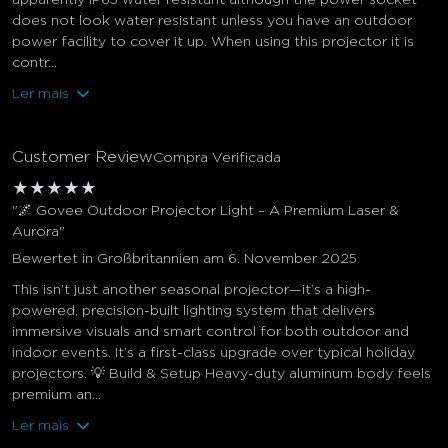
does not look water resistant unless you have an outdoor
power facility to cover it up. When using this projector it is
contr...
Ler mais
Customer Review
Compra Verificada
★
★
★
★
★
"🌌 Govee Outdoor Projector Light – A Premium Laser &
Aurora"
Bewertet in Großbritannien am 6. November 2025
This isn’t just another seasonal projector—it’s a high-
powered, precision-built lighting system that delivers
immersive visuals and smart control for both outdoor and
indoor events. It’s a first-class upgrade over typical holiday
projectors. 💡 Build & Setup Heavy-duty aluminum body feels
premium an...
Ler mais