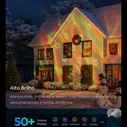
Alto Brilho
Aurora mais brilhante e lasers mais nítidos para efeitos 
deslumbrantes a longa distância.