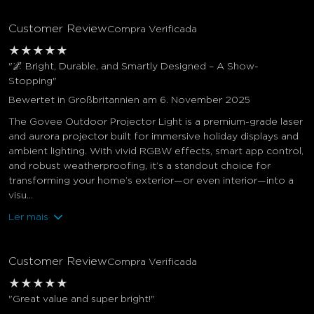
Customer Review
Compra Verificada
★
★
★
★
★
"🌌 Bright, Durable, and Smartly Designed – A Show-
Stopping"
Bewertet in Großbritannien am 6. November 2025
The Govee Outdoor Projector Light is a premium-grade laser
and aurora projector built for immersive holiday displays and
ambient lighting. With vivid RGBW effects, smart app control,
and robust weatherproofing, it’s a standout choice for
transforming your home’s exterior—or even interior—into a
visu...
Ler mais
Customer Review
Compra Verificada
★
★
★
★
★
"Great value and super bright!"