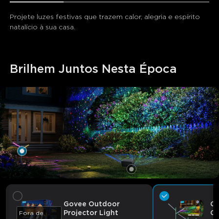
Projete luzes festivas que trazem calor, alegria e espírito 
natalício à sua casa.
Brilhem Juntos Nesta Época
Govee Outdoor
Go
Projector Light
Ga
Fora de