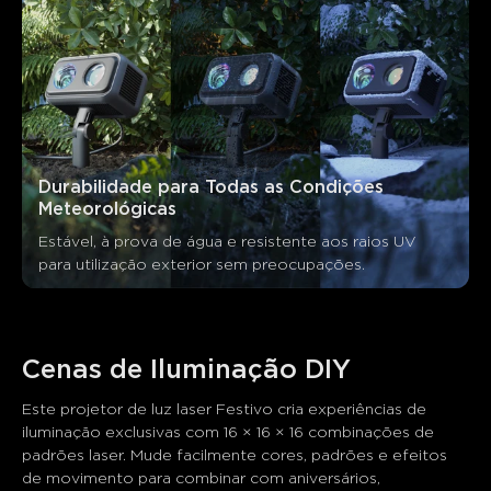
Durabilidade para Todas as Condições 
Meteorológicas
Estável, à prova de água e resistente aos raios UV 
para utilização exterior sem preocupações.
Cenas de Iluminação DIY
Este projetor de luz laser Festivo cria experiências de 
iluminação exclusivas com 16 × 16 × 16 combinações de 
padrões laser. Mude facilmente cores, padrões e efeitos 
de movimento para combinar com aniversários, 