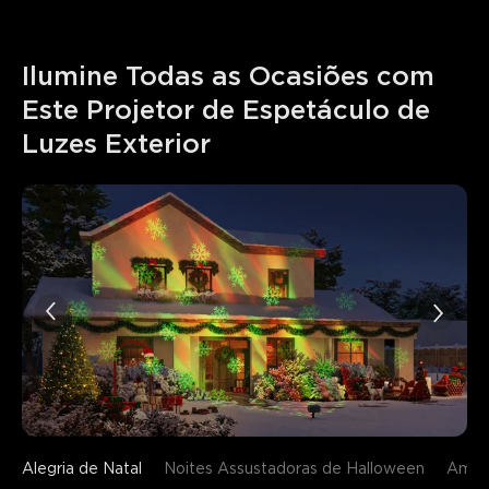
Ilumine Todas as Ocasiões com 
Este Projetor de Espetáculo de 
Luzes Exterior
Alegria de Natal
Noites Assustadoras de Halloween
Ambi