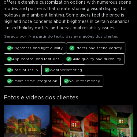
offers extensive customization options with numerous scene
modes and patterns that create stunning visual displays for
holidays and ambient lighting. Some users feel the price is
high and note concerns about brightness in certain scenarios,
limited holiday motifs, and occasional reliability issues.
Gerado por IA a partir do texto das avaliações dos clientes
Brightness and light quality
Effects and scene variety
App control and features
Build quality and durability
Ease of setup
Weatherproofing
Smart home integration
Value for money
Fotos e vídeos dos clientes