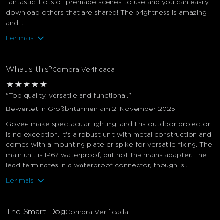
fantastic! Lots of premade scenes to use and you can easily
download others that are shared! The brightness is amazing
and ...
Ler mais
What's this?
Compra Verificada
★
★
★
★
★
"Top quality, versatile and functional."
Bewertet in Großbritannien am 2. November 2025
Govee make spectacular lighting, and this outdoor projector
is no exception. It's a robust unit with metal construction and
comes with a mounting plate or spike for versatile fixing. The
main unit is IP67 waterproof, but not the mains adapter. The
lead terminates in a waterproof connector, though, s...
Ler mais
The Smart Dog
Compra Verificada