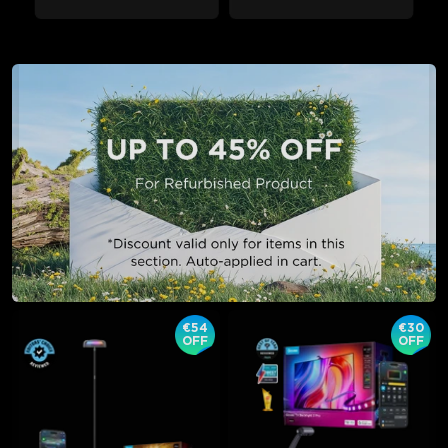
€54
€30
OFF
OFF