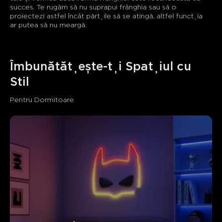
succes. Te rugăm să nu suprapui frânghia sau să o 
proiectezi astfel încât părțile să se atingă, altfel funcția 
ar putea să nu meargă.
Îmbunătățește-ți Spațiul cu 
Stil
Pentru Dormitoare