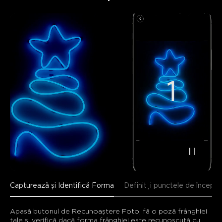
close
Capturează și Identifică Forma
Definiți punctele de început 
Apasă butonul de Recunoaștere Foto, fă o poză frânghiei 
tale și verifică dacă forma frânghiei este recunoscută cu 