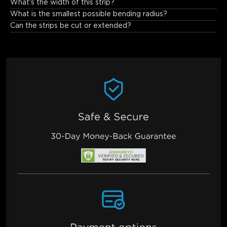
What's the width of this strip?
8mm.
What is the smallest possible bending radius?
Can the strips be cut or extended?