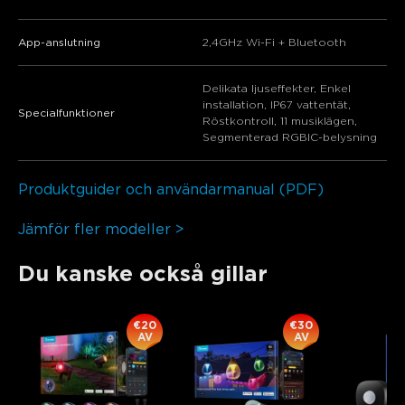
App-anslutning
2,4GHz Wi-Fi + Bluetooth
‎Delikata ljuseffekter, Enkel
installation, IP67 vattentät,
Specialfunktioner
Röstkontroll, 11 musiklägen,
Segmenterad RGBIC-belysning
Produktguider och användarmanual (PDF)
Jämför fler modeller >
Du kanske också gillar
€20
€30
AV
AV