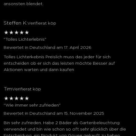
ansonsten blendet.
Steffen K.
Verifierat köp
★
★
★
★
★
"Tolles Lichterlebnis"
Bewertet in Deutschland am 17. April 2026
Tolles Lichterkebnis Preislich muss das jeder für sich
entscheiden ob er sich das leisten möchte Besser auf
Aktionen warten und dann kaufen
Tim
Verifierat köp
★
★
★
★
★
"Wie immer sehr zufrieden"
Bewertet in Deutschland am 15. November 2025
Bin sehr zufrieden. Habe 2 Bäder als Gartenbeleuchtung
verwendet und bin wie schon so oft sehr glücklich über die
Entscheidung, ein Produkt von Govee gekauft zu haben.