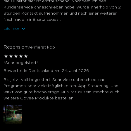
die Qualität hier ist enttäuschend. Nachdem ich den
Kundenservice angeschrieben habe, wurde innerhalb von 2
Stunden Kontakt aufgenommen und nach einer weiteren
Nachfrage mir Ersatz zuges...
Läs mer
Rezension
Verifierat köp
★
★
★
★
★
"Sehr begeistert"
Bewertet in Deutschland am 24. Juni 2026
Bis jetzt voll begeistert. Sehr viele unterschiedliche
Programen, sehr viele Möglichkeiten. App Steuerung. Und
wirkt von gute hochwertige Qualität zu sein. Möchte auch
weitere Govee Produkte bestellen