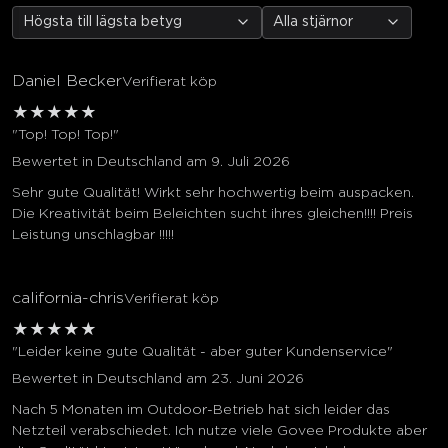
Högsta till lägsta betyg
Alla stjärnor
Daniel Becker
Verifierat köp
★
★
★
★
★
"Top! Top! Top!"
Bewertet in Deutschland am 9. Juli 2026
Sehr gute Qualität! Wirkt sehr hochwertig beim auspacken.
Die Kreativität beim Beleichten sucht ihres gleichen!!!! Preis
Leistung unschlagbar !!!!!
california-chris
Verifierat köp
★
★
★
★
★
"Leider keine gute Qualität - aber guter Kundenservice"
Bewertet in Deutschland am 23. Juni 2026
Nach 5 Monaten im Outdoor-Betrieb hat sich leider das
Netzteil verabschiedet. Ich nutze viele Govee Produkte aber