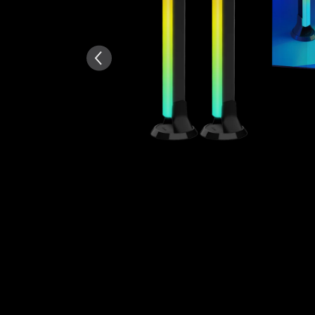
AI-genererad från texten av