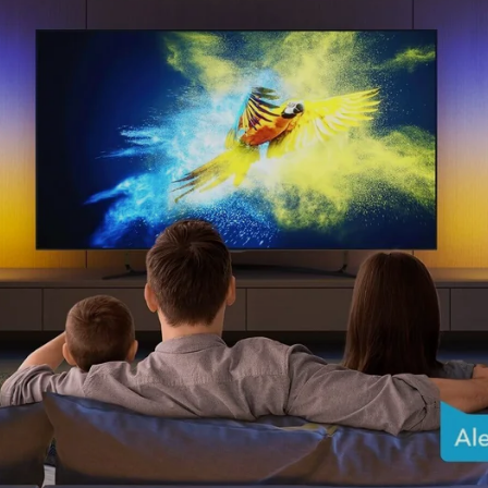
close