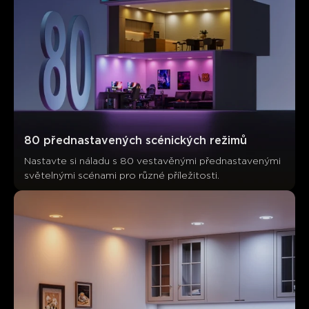
80 přednastavených scénických režimů
Nastavte si náladu s 80 vestavěnými přednastavenými 
světelnými scénami pro různé příležitosti.