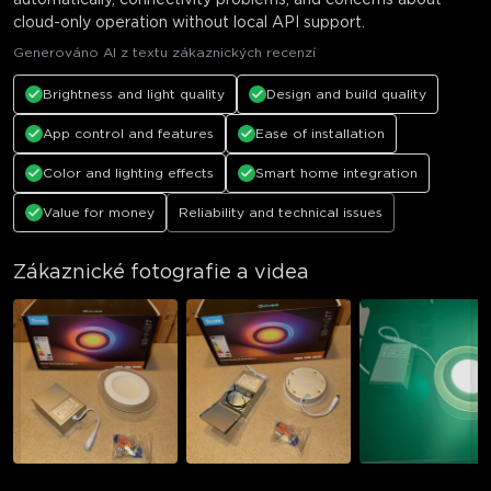
automatically, connectivity problems, and concerns about
cloud-only operation without local API support.
Generováno AI z textu zákaznických recenzí
Brightness and light quality
Design and build quality
App control and features
Ease of installation
Color and lighting effects
Smart home integration
Value for money
Reliability and technical issues
Zákaznické fotografie a videa