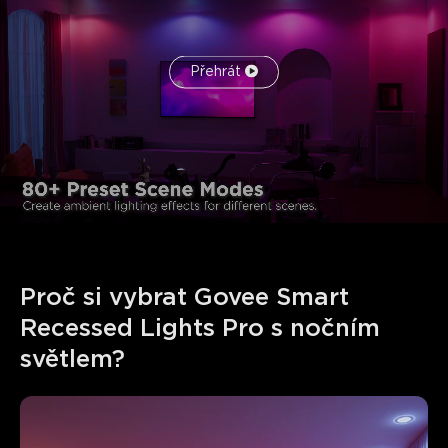
Přehrát
Proč si vybrat Govee Smart 
Recessed Lights Pro s nočním 
světlem?