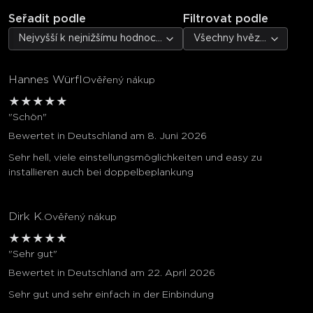
Seřadit podle
Filtrovat podle
Nejvyšší k nejnižšímu hodnocení
Všechny hvězdičky
Hannes Würfl
Ověřený nákup
★
★
★
★
★
"Schön"
Bewertet in Deutschland am 8. Juni 2026
Sehr hell, viele einstellungsmöglichkeiten und easy zu
installieren auch bei doppelbeplankung
Dirk K.
Ověřený nákup
★
★
★
★
★
"Sehr gut"
Bewertet in Deutschland am 22. April 2026
Sehr gut und sehr einfach in der Einbindung