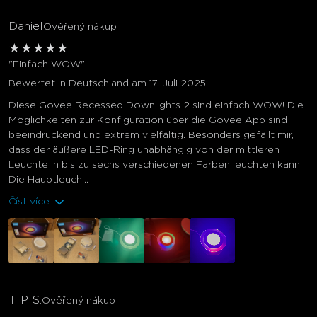
Daniel
Ověřený nákup
★
★
★
★
★
"Einfach WOW"
Bewertet in Deutschland am 17. Juli 2025
Diese Govee Recessed Downlights 2 sind einfach WOW! Die
Möglichkeiten zur Konfiguration über die Govee App sind
beeindruckend und extrem vielfältig. Besonders gefällt mir,
dass der äußere LED-Ring unabhängig von der mittleren
Leuchte in bis zu sechs verschiedenen Farben leuchten kann.
Die Hauptleuch...
Číst více
T. P. S.
Ověřený nákup