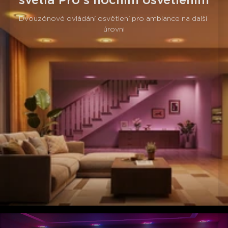
světla Pro s nočním osvětlením
Dvouzónové ovládání osvětlení pro ambiance na další 
úrovni