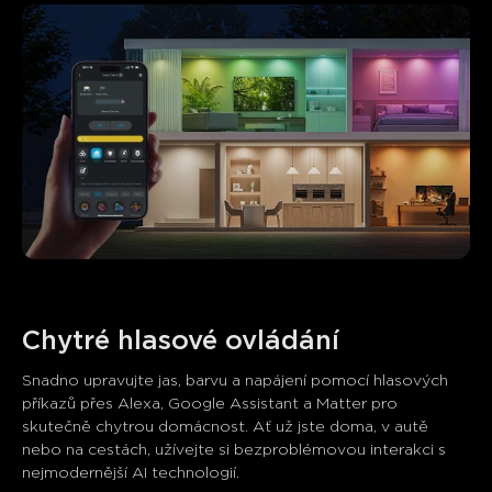
Chytré hlasové ovládání
Snadno upravujte jas, barvu a napájení pomocí hlasových 
příkazů přes Alexa, Google Assistant a Matter pro 
skutečně chytrou domácnost. Ať už jste doma, v autě 
nebo na cestách, užívejte si bezproblémovou interakci s 
nejmodernější AI technologií.