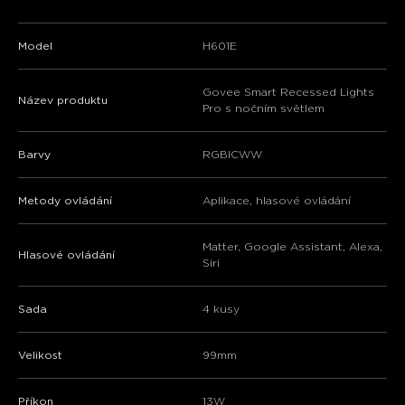
Model
H601E
Govee Smart Recessed Lights
Název produktu
Pro s nočním světlem
Barvy
RGBICWW
Metody ovládání
Aplikace, hlasové ovládání
Matter, Google Assistant, Alexa,
Hlasové ovládání
Siri
Sada
4 kusy
Velikost
99mm
Příkon
13W