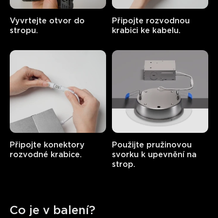
Vyvrtejte otvor do 
Připojte rozvodnou 
stropu.
krabici ke kabelu.
Připojte konektory 
Použijte pružinovou 
rozvodné krabice.
svorku k upevnění na 
strop.
Co je v balení?