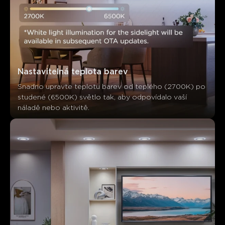
Nastavitelná teplota barev
Snadno upravte teplotu barev od teplého (2700K) po 
studené (6500K) světlo tak, aby odpovídalo vaší 
náladě nebo aktivitě.