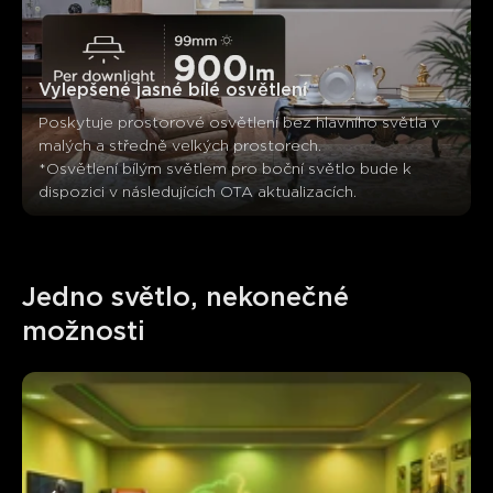
Vylepšené jasné bílé osvětlení
Poskytuje prostorové osvětlení bez hlavního světla v 
malých a středně velkých prostorech. 

*Osvětlení bílým světlem pro boční světlo bude k 
dispozici v následujících OTA aktualizacích.
Jedno světlo, nekonečné 
možnosti