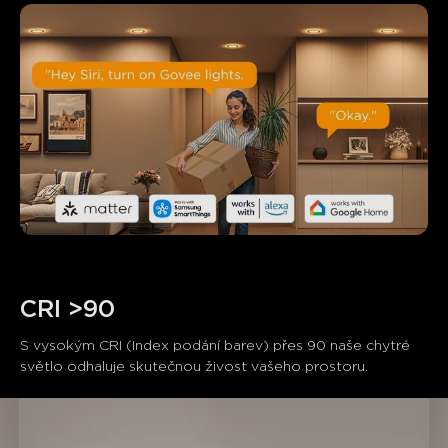
CRI >90
S vysokým CRI (Index podání barev) přes 90 naše chytré 
světlo odhaluje skutečnou živost vašeho prostoru. 