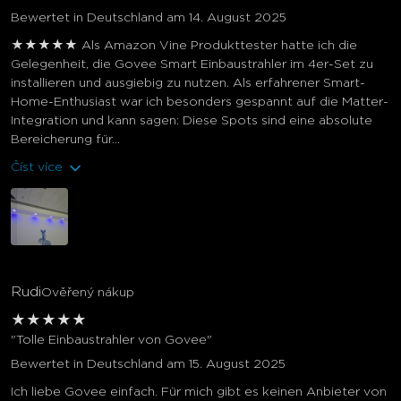
Bewertet in Deutschland am 14. August 2025
★★★★★ Als Amazon Vine Produkttester hatte ich die
Gelegenheit, die Govee Smart Einbaustrahler im 4er-Set zu
installieren und ausgiebig zu nutzen. Als erfahrener Smart-
Home-Enthusiast war ich besonders gespannt auf die Matter-
Integration und kann sagen: Diese Spots sind eine absolute
Bereicherung für...
Číst více
Rudi
Ověřený nákup
★
★
★
★
★
"Tolle Einbaustrahler von Govee"
Bewertet in Deutschland am 15. August 2025
Ich liebe Govee einfach. Für mich gibt es keinen Anbieter von