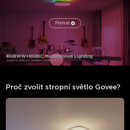
Přehrát
Proč zvolit stropní světlo Govee?