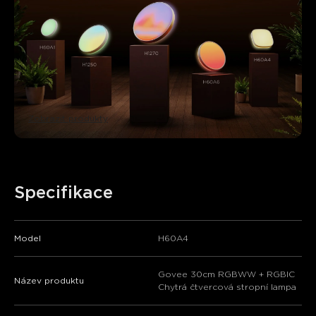
Zobrazit produkty
Specifikace
Model
H60A4
Govee 30cm RGBWW + RGBIC
Název produktu
Chytrá čtvercová stropní lampa