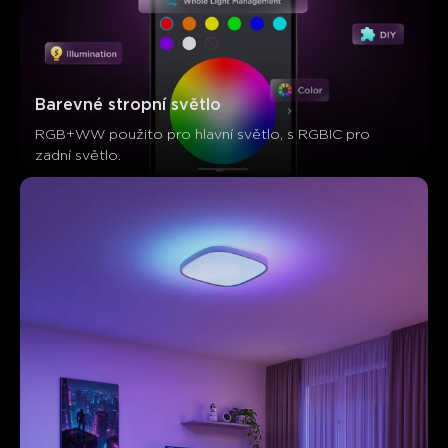
Barevné stropní světlo
RGB+WW použito pro hlavní světlo, s RGBIC pro 
zadní světlo.