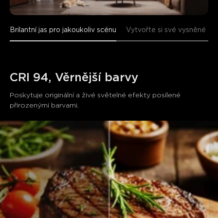
Brilantní jas pro jakoukoliv scénu
Vytvořte si své vysněné osv
CRI 94, Věrnější barvy
Poskytuje originální a živé světelné efekty posílené 
přirozenými barvami.