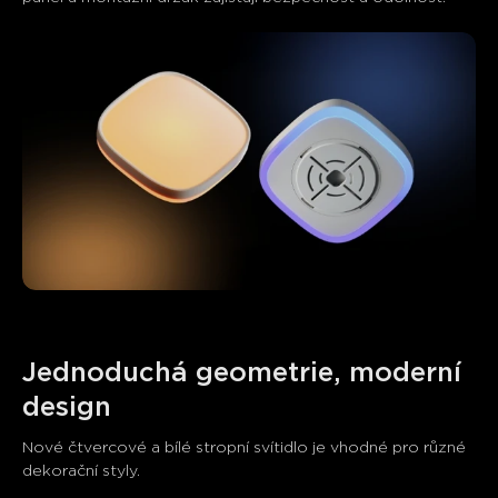
Jednoduchá geometrie, moderní 
design
Nové čtvercové a bílé stropní svítidlo je vhodné pro různé 
close
dekorační styly.