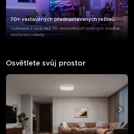
70+ vestavěných přednastavených režimů
Vybírejte z více než 70 vestavěných scén pro snadné 
nastavení nálady.
Osvětlete svůj prostor