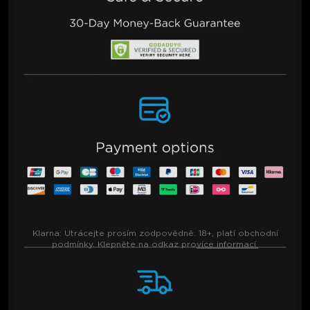
Klarna:
Utrácejte prosím zodpovědně. 18+, platí obchodní
podmínky. Klepněte na odkaz pro
více informací.