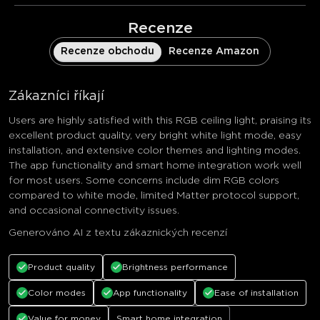
Recenze
Recenze obchodu
Recenze Amazon
Zákazníci říkají
Users are highly satisfied with this RGB ceiling light, praising its
excellent product quality, very bright white light mode, easy
installation, and extensive color themes and lighting modes.
The app functionality and smart home integration work well
for most users. Some concerns include dim RGB colors
compared to white mode, limited Matter protocol support,
and occasional connectivity issues.
Generováno AI z textu zákaznických recenzí
Product quality
Brightness performance
Color modes
App functionality
Ease of installation
Value for money
Smart home integration