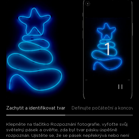
close
Zachytit a identifikovat tvar
Definujte počáteční a koncový
Klepněte na tlačítko Rozpoznání fotografie, vyfoťte svůj 
světelný pásek a ověřte, zda byl tvar pásku úspěšně 
rozpoznán. Ujistěte se, že se pásek nepřekrývá nebo není 