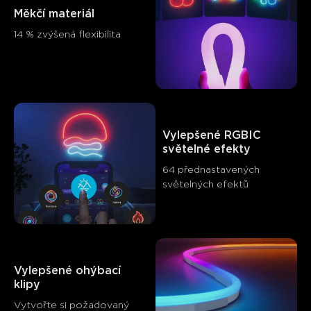
Měkčí materiál
14 % zvýšená flexibilita
Vylepšené RGBIC 
světelné efekty
64 přednastavených 
světelných efektů
Vylepšené ohýbací 
klipy
Vytvořte si požadovaný 