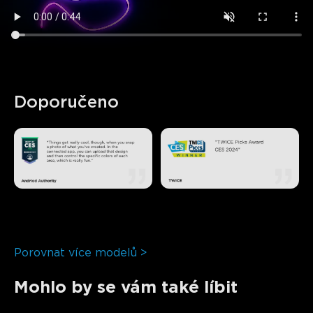
Doporučeno
Porovnat více modelů >
Mohlo by se vám také líbit