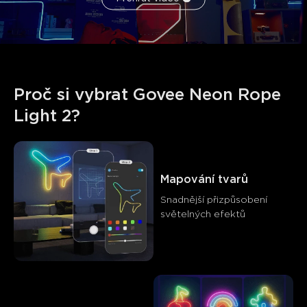
Proč si vybrat Govee Neon Rope 
Light 2?
Mapování tvarů
Snadnější přizpůsobení 
světelných efektů