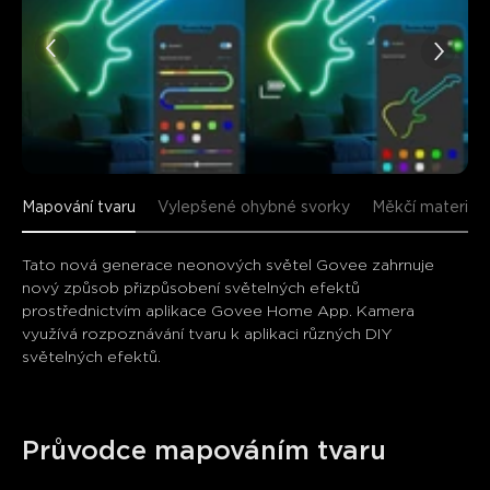
Mapování tvaru
Vylepšené ohybné svorky
Měkčí materiál
Tato nová generace neonových světel Govee zahrnuje 
nový způsob přizpůsobení světelných efektů 
prostřednictvím aplikace Govee Home App. Kamera 
využívá rozpoznávání tvaru k aplikaci různých DIY 
světelných efektů.