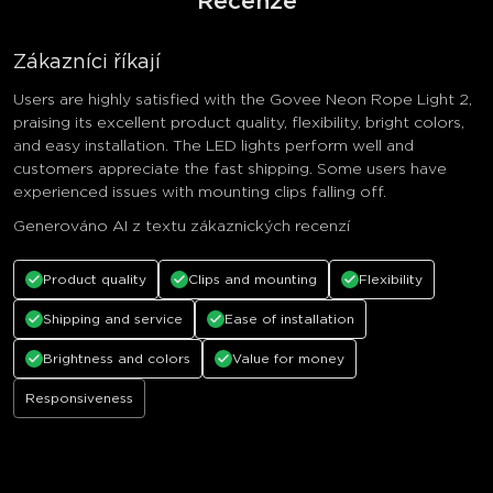
Recenze
Zákazníci říkají
Users are highly satisfied with the Govee Neon Rope Light 2,
praising its excellent product quality, flexibility, bright colors,
and easy installation. The LED lights perform well and
customers appreciate the fast shipping. Some users have
experienced issues with mounting clips falling off.
Generováno AI z textu zákaznických recenzí
Product quality
Clips and mounting
Flexibility
Shipping and service
Ease of installation
Brightness and colors
Value for money
Responsiveness