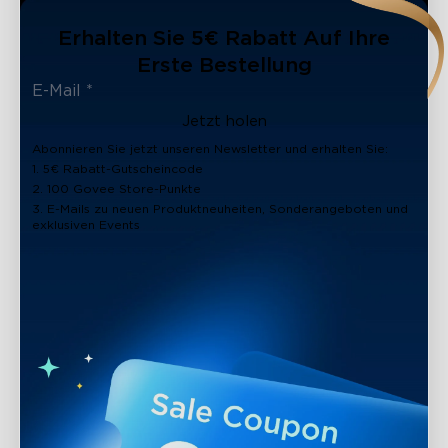
Erhalten Sie 5€ Rabatt Auf Ihre
Erste Bestellung
close
Jetzt holen
Abonnieren Sie jetzt unseren Newsletter und erhalten Sie:
1. 5€ Rabatt-Gutscheincode
2. 100 Govee Store-Punkte
3. E-Mails zu neuen Produktneuheiten, Sonderangeboten und
exklusiven Events