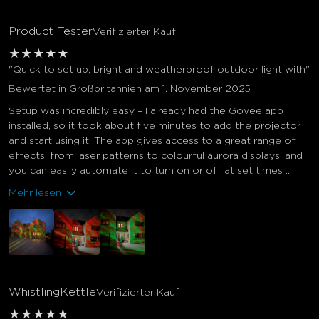
Product Tester
Verifizierter Kauf
★
★
★
★
★
"Quick to set up, bright and weatherproof outdoor light with"
Bewertet in Großbritannien am 1. November 2025
Setup was incredibly easy – I already had the Govee app
installed, so it took about five minutes to add the projector
and start using it. The app gives access to a great range of
effects, from laser patterns to colourful aurora displays, and
you can easily automate it to turn on or off at set times ...
Mehr lesen
WhistlingKettle
Verifizierter Kauf
★
★
★
★
★