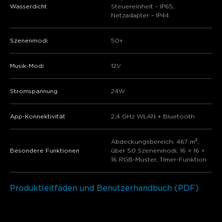
Wasserdicht
Steuereinheit – IP65,
Netzadapter – IP44
Szenenmodi
50+
Musik-Modi
12V
Stromspannung
24W
App-Konnektivität
2,4 GHz WLAN + Bluetooth
Abdeckungsbereich: 467 m²,
Besondere Funktionen
über 50 Szenenmodi, 16 × 16 ×
16 RGB-Muster, Timer-Funktion
Produktleitfäden und Benutzerhandbuch (PDF)