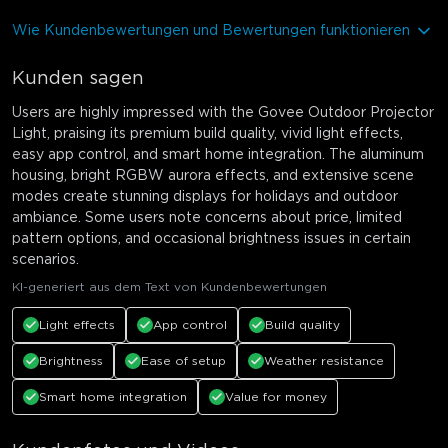
Wie Kundenbewertungen und Bewertungen funktionieren
Kunden sagen
Users are highly impressed with the Govee Outdoor Projector
Light, praising its premium build quality, vivid light effects,
easy app control, and smart home integration. The aluminum
housing, bright RGBW aurora effects, and extensive scene
modes create stunning displays for holidays and outdoor
ambiance. Some users note concerns about price, limited
pattern options, and occasional brightness issues in certain
scenarios.
KI-generiert aus dem Text von Kundenbewertungen
Light effects
App control
Build quality
Brightness
Ease of setup
Weather resistance
Smart home integration
Value for money