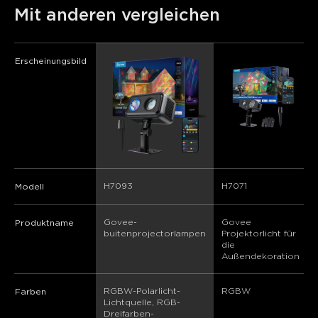
Mit anderen vergleichen
Erscheinungsbild
H7093
H7071
Modell
Govee-
Govee 
Produktname
buitenprojectorlampen
Projektorlicht für 
die 
Außendekoration
RGBW-Polarlicht-
RGBW
Farben
Lichtquelle, RGB-
Dreifarben-