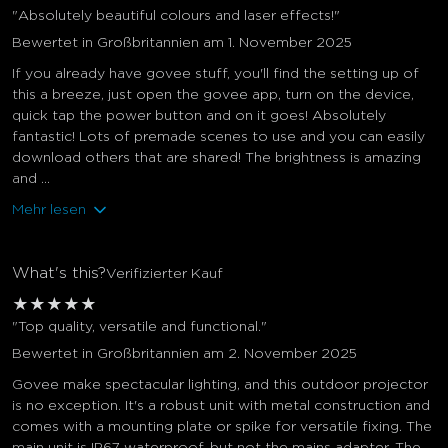
"Absolutely beautiful colours and laser effects!"
Bewertet in Großbritannien am 1. November 2025
If you already have govee stuff, you'll find the setting up of
this a breeze, just open the govee app, turn on the device,
quick tap the power button and on it goes! Absolutely
fantastic! Lots of premade scenes to use and you can easily
download others that are shared! The brightness is amazing
and ...
Mehr lesen
What's this?
Verifizierter Kauf
★
★
★
★
★
"Top quality, versatile and functional."
Bewertet in Großbritannien am 2. November 2025
Govee make spectacular lighting, and this outdoor projector
is no exception. It's a robust unit with metal construction and
comes with a mounting plate or spike for versatile fixing. The
main unit is IP67 waterproof, but not the mains adapter. The