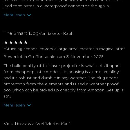
lead terminates in a waterproof connector, though, s...
Mehr lesen
The Smart Dog
Verifizierter Kauf
★
★
★
★
★
"Stunning scenes, covers a large area, creates a magical atm"
Bewertet in Großbritannien am 3. November 2025
The build quality of this laser projector is what sets it apart
from cheaper plastic models. Its housing is aluminium alloy
and it’s robust and durable in any weather. The plug needs
protection from the elements and I used a weather proof
box which can be picked up cheaply from Amazon. Set up is
str...
Mehr lesen
Vine Reviewer
Verifizierter Kauf