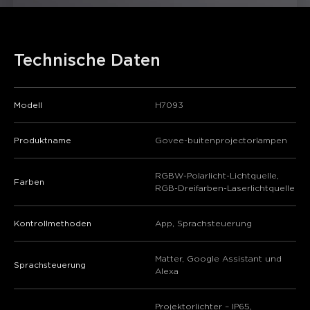
Technische Daten
Modell
H7093
Produktname
Govee-buitenprojectorlampen
RGBW-Polarlicht-Lichtquelle,
Farben
RGB-Dreifarben-Laserlichtquelle
Kontrollmethoden
App, Sprachsteuerung
Matter, Google Assistant und
Sprachsteuerung
Alexa
Projektorlichter – IP65,