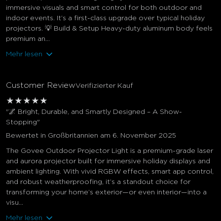
immersive visuals and smart control for both outdoor and
indoor events. It’s a first-class upgrade over typical holiday
projectors. 💡 Build & Setup Heavy-duty aluminum body feels
premium an...
Mehr lesen
Customer Review
Verifizierter Kauf
★
★
★
★
★
"🌌 Bright, Durable, and Smartly Designed – A Show-
Stopping"
Bewertet in Großbritannien am 6. November 2025
The Govee Outdoor Projector Light is a premium-grade laser
and aurora projector built for immersive holiday displays and
ambient lighting. With vivid RGBW effects, smart app control,
and robust weatherproofing, it’s a standout choice for
transforming your home’s exterior—or even interior—into a
visu...
Mehr lesen