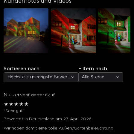
Kundenfotos und Videos
Sortieren nach
Filtern nach
Höchste zu niedrigste Bewertung
Alle Sterne
Nutzer
Verifizierter Kauf
★
★
★
★
★
"Sehr gut"
Bewertet in Deutschland am 27. April 2026
Wir haben damit eine tolle Außen/Gartenbeleuchtung