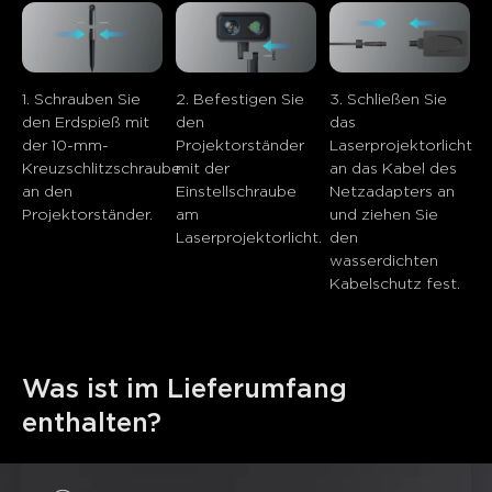
close
1. Schrauben Sie 
2. Befestigen Sie 
3. Schließen Sie 
den Erdspieß mit 
den 
das 
der 10-mm-
Projektorständer 
Laserprojektorlicht 
Kreuzschlitzschraube 
mit der 
an das Kabel des 
an den 
Einstellschraube 
Netzadapters an 
Projektorständer.
am 
und ziehen Sie 
Laserprojektorlicht.
den 
wasserdichten 
Kabelschutz fest.
Was ist im Lieferumfang 
enthalten?