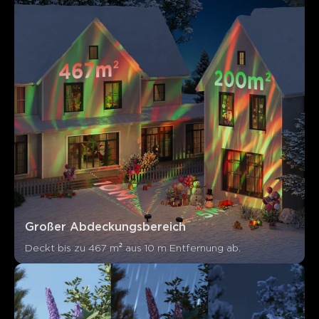
Kunden erwähnen
Positiv
Negativ
Zusammenfassung
：
KI-generiert aus dem Text von Kundenbewertungen
Großer Abdeckungsbereich
Deckt bis zu 467 m² aus 10 m Entfernung ab.