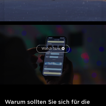
Verbesserte Materialien und Strukturdesign
:
Verfügt über ein hochwertiges Aluminiumgehäuse mit
verbesserter Haltbarkeit und Sturzfestigkeit, das eine
stabile Leistung gewährleistet. Durch die vergrößerte
Grundfläche steht es sicher auf Rasenflächen, Stufen und
unebenen Flächen.
Watch Now
Warum sollten Sie sich für die 