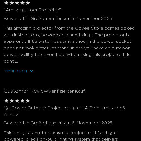
★
★
★
★
★
"Amazing Laser Projector"
Bewertet in Großbritannien am 5. November 2025
This amazing projector from the Govee Store comes boxed
with instructions, power cable and fixings. The projector is
apparently IP65 water resistant although the power socket
does not look water resistant unless you have an outdoor
power facility to cover it up. When using this projector it is
contr...
Mehr lesen
Customer Review
Verifizierter Kauf
★
★
★
★
★
"🌌 Govee Outdoor Projector Light – A Premium Laser &
Aurora"
Bewertet in Großbritannien am 6. November 2025
This isn’t just another seasonal projector—it’s a high-
powered, precision-built lighting system that delivers