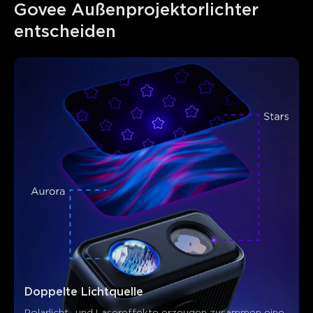
Govee Außenprojektorlichter 
entscheiden
Doppelte Lichtquelle
Polarlicht- und Lasereffekte erzeugen zusammen eine 