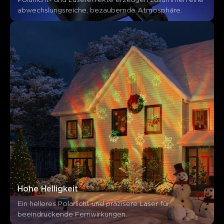
abwechslungsreiche, bezaubernde Atmosphäre.
Hohe Helligkeit
Ein helleres Polarlicht und präzisere Laser für 
beeindruckende Fernwirkungen.