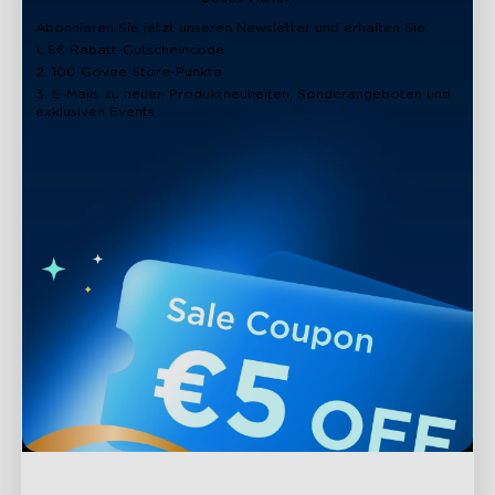
Abonnieren Sie jetzt unseren Newsletter und erhalten Sie:
1. 5€ Rabatt-Gutscheincode
2. 100 Govee Store-Punkte
3. E-Mails zu neuen Produktneuheiten, Sonderangeboten und
exklusiven Events