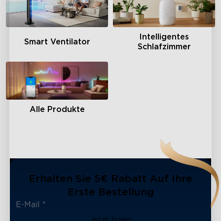
Intelligentes
Smart Ventilator
Schlafzimmer
Alle Produkte
Erhalten Sie 5€ Rabatt Auf Ihre
Erste Bestellung
Jetzt holen