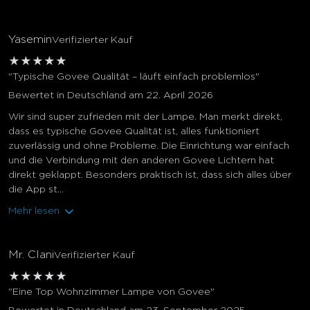
Yasemin
Verifizierter Kauf
★
★
★
★
★
"Typische Govee Qualität – läuft einfach problemlos"
Bewertet in Deutschland am 22. April 2026
Wir sind super zufrieden mit der Lampe. Man merkt direkt,
dass es typische Govee Qualität ist, alles funktioniert
zuverlässig und ohne Probleme. Die Einrichtung war einfach
und die Verbindung mit den anderen Govee Lichtern hat
direkt geklappt. Besonders praktisch ist, dass sich alles über
die App st...
Mehr lesen
Mr. Clani
Verifizierter Kauf
★
★
★
★
★
"Eine Top Wohnzimmer Lampe von Govee"