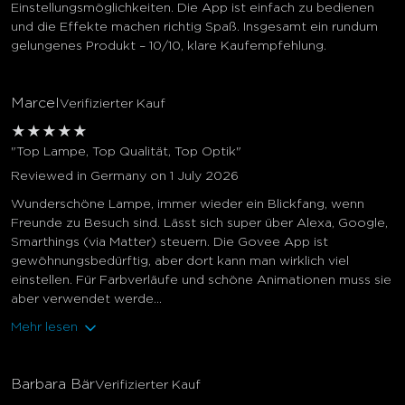
Einstellungsmöglichkeiten. Die App ist einfach zu bedienen
und die Effekte machen richtig Spaß. Insgesamt ein rundum
gelungenes Produkt – 10/10, klare Kaufempfehlung.
Marcel
Verifizierter Kauf
★
★
★
★
★
"Top Lampe, Top Qualität, Top Optik"
Reviewed in Germany on 1 July 2026
Wunderschöne Lampe, immer wieder ein Blickfang, wenn
Freunde zu Besuch sind. Lässt sich super über Alexa, Google,
Smarthings (via Matter) steuern. Die Govee App ist
gewöhnungsbedürftig, aber dort kann man wirklich viel
einstellen. Für Farbverläufe und schöne Animationen muss sie
aber verwendet werde...
Mehr lesen
Barbara Bär
Verifizierter Kauf