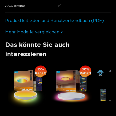
​​AIGC Engine​​
✅
Produktleitfäden und Benutzerhandbuch (PDF)
Mehr Modelle vergleichen >
Das könnte Sie auch
interessieren
15%
30%
Rabatt
Rabatt