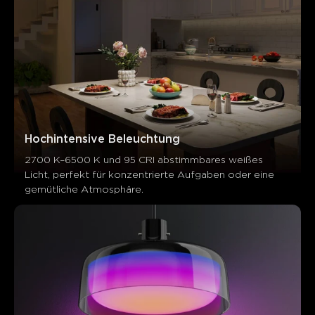
Kunden erwähnen
Positiv
Negativ
Zusammenfassung
：
KI-generiert aus dem Text von Kundenbewertungen
Hochintensive Beleuchtung
2700 K–6500 K und 95 CRI abstimmbares weißes 
Licht, perfekt für konzentrierte Aufgaben oder eine 
gemütliche Atmosphäre.