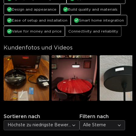
Design and appearance
Build quality and materials
Ease of setup and installation
Smart home integration
Value for money and price
Connectivity and reliability
Kundenfotos und Videos
Sortieren nach
Filtern nach
Höchste zu niedrigste Bewertung
Alle Sterne