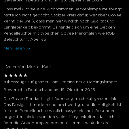
Bewertet in Deutschland am 23. September 2025
Dass mal Govee eine Wohnzimmer Deckenlampe rausbringt,
hätte ich nicht gedacht. Stolzer Preis dafür, wer aber Govee
kennt, der weiß, dass man hier wirklich noch Qualität und
Langlebigkeit bekommt. Es handelt sich um eine Decken
Pendelleuchte mit typischen Govee Merkmalen wie RGB
Beleuchtung. Aber au...
Mehr lesen
Daniel
Verifizierter Kauf
★
★
★
★
★
"Überzeugt auf ganzer Linie – meine neue Lieblingslampe"
Bewertet in Deutschland am 19. Oktober 2025
Die Govee Pendant Light überzeugt mich auf ganzer Linie.
Das Design ist modern und hochwertig, und die Helligkeit ist
für eine Pendelleuchte wirklich ausgezeichnet. Besonders
begeistert bin ich von den vielen Möglichkeiten, das Licht
über die Govee App zu personalisieren – dank der drei