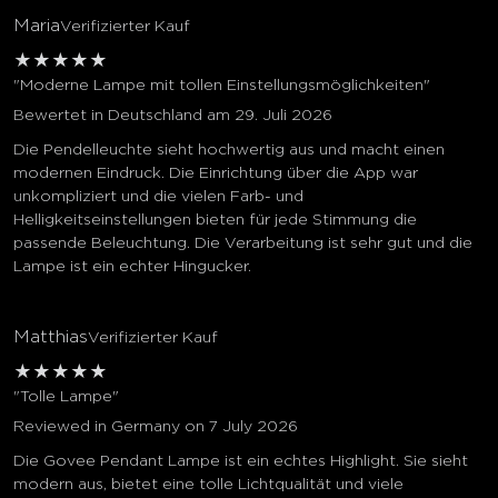
Maria
Verifizierter Kauf
★
★
★
★
★
"Moderne Lampe mit tollen Einstellungsmöglichkeiten"
Bewertet in Deutschland am 29. Juli 2026
Die Pendelleuchte sieht hochwertig aus und macht einen
modernen Eindruck. Die Einrichtung über die App war
unkompliziert und die vielen Farb- und
Helligkeitseinstellungen bieten für jede Stimmung die
passende Beleuchtung. Die Verarbeitung ist sehr gut und die
Lampe ist ein echter Hingucker.
Matthias
Verifizierter Kauf
★
★
★
★
★
"Tolle Lampe"
Reviewed in Germany on 7 July 2026
Die Govee Pendant Lampe ist ein echtes Highlight. Sie sieht
modern aus, bietet eine tolle Lichtqualität und viele