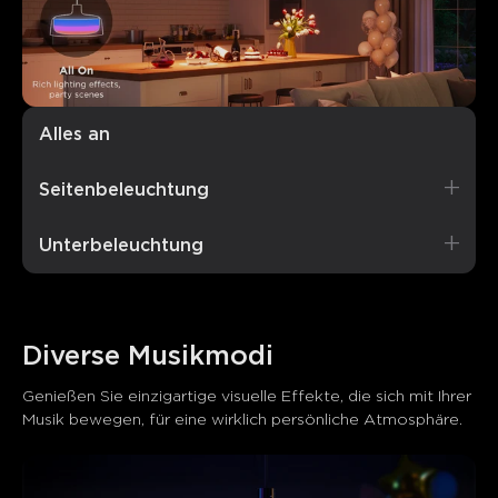
Alles an
Reichhaltige, lebendige Beleuchtung, perfekt für
Seitenbeleuchtung
Partys
Unterbeleuchtung
Diverse Musikmodi
Genießen Sie einzigartige visuelle Effekte, die sich mit Ihrer 
Musik bewegen, für eine wirklich persönliche Atmosphäre.