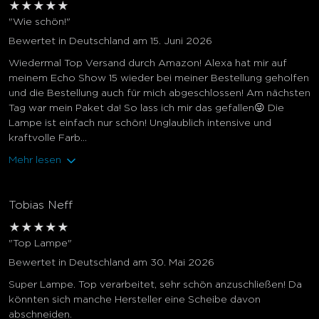
★
★
★
★
★
"Wie schön!"
Bewertet in Deutschland am 15. Juni 2026
Wiedermal Top Versand durch Amazon! Alexa hat mir auf
meinem Echo Show 15 wieder bei meiner Bestellung geholfen
und die Bestellung auch für mich abgeschlossen! Am nächsten
Tag war mein Paket da! So lass ich mir das gefallen😜 Die
Lampe ist einfach nur schön! Unglaublich intensive und
kraftvolle Farb...
Mehr lesen
Tobias Neff
★
★
★
★
★
"Top Lampe"
Bewertet in Deutschland am 30. Mai 2026
Super Lampe. Top verarbeitet, sehr schön anzuschließen! Da
könnten sich manche Hersteller eine Scheibe davon
abschneiden.