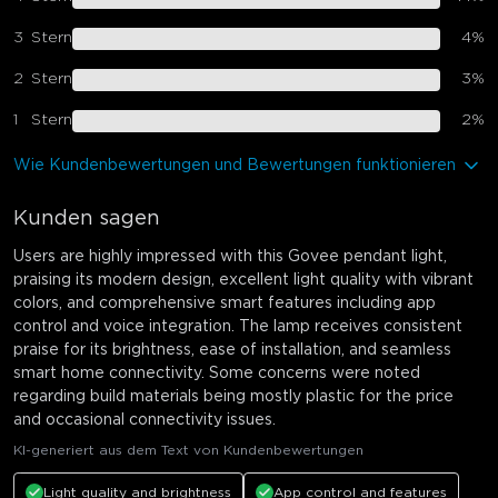
3
Stern
4
%
2
Stern
3
%
1
Stern
2
%
Wie Kundenbewertungen und Bewertungen funktionieren
Kunden sagen
Users are highly impressed with this Govee pendant light,
praising its modern design, excellent light quality with vibrant
colors, and comprehensive smart features including app
control and voice integration. The lamp receives consistent
praise for its brightness, ease of installation, and seamless
smart home connectivity. Some concerns were noted
regarding build materials being mostly plastic for the price
and occasional connectivity issues.
KI-generiert aus dem Text von Kundenbewertungen
Light quality and brightness
App control and features