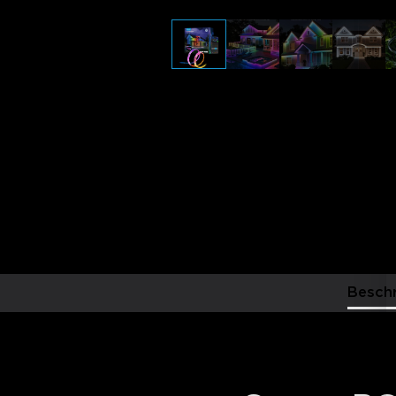
Besch