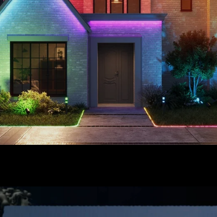
close