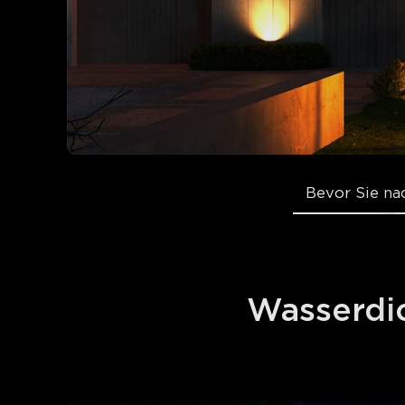
Bevor Sie n
Wasserdi