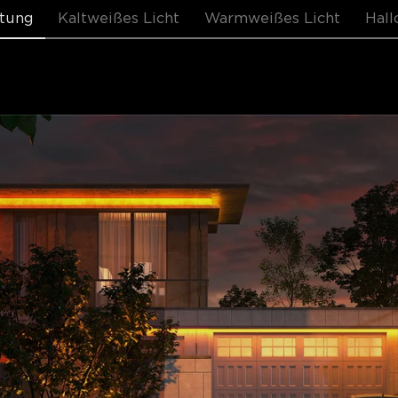
tung
Kaltweißes Licht
Warmweißes Licht
Hal